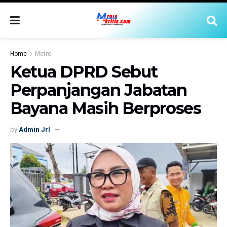
Home
Metro
Ketua DPRD Sebut
Perpanjangan Jabatan
Bayana Masih Berproses
by
Admin Jrl