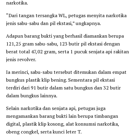
narkotika.
“Dari tangan tersangka WL, petugas menyita narkotika
jenis sabu-sabu dan pil ekstasi,” ungkapnya.
Adapun barang bukti yang berhasil diamankan berupa
121,25 gram sabu-sabu, 123 butir pil ekstasi dengan
berat total 47,02 gram, serta 1 pucuk senjata api rakitan
jenis revolver.
Ia merinci, sabu-sabu tersebut ditemukan dalam empat
bungkus plastik klip bening. Sementara pil ekstasi
terdiri dari 91 butir dalam satu bungkus dan 32 butir
dalam bungkus lainnya.
Selain narkotika dan senjata api, petugas juga
mengamankan barang bukti lain berupa timbangan
digital, plastik klip kosong, alat konsumsi narkotika,
obeng congkel, serta kunci leter T.