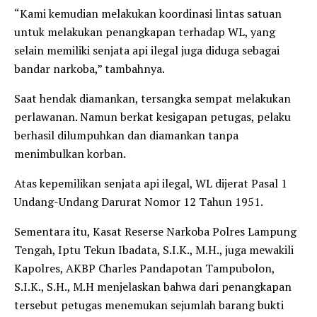
“Kami kemudian melakukan koordinasi lintas satuan
untuk melakukan penangkapan terhadap WL, yang
selain memiliki senjata api ilegal juga diduga sebagai
bandar narkoba,” tambahnya.
Saat hendak diamankan, tersangka sempat melakukan
perlawanan. Namun berkat kesigapan petugas, pelaku
berhasil dilumpuhkan dan diamankan tanpa
menimbulkan korban.
Atas kepemilikan senjata api ilegal, WL dijerat Pasal 1
Undang-Undang Darurat Nomor 12 Tahun 1951.
Sementara itu, Kasat Reserse Narkoba Polres Lampung
Tengah, Iptu Tekun Ibadata, S.I.K., M.H., juga mewakili
Kapolres, AKBP Charles Pandapotan Tampubolon,
S.I.K., S.H., M.H menjelaskan bahwa dari penangkapan
tersebut petugas menemukan sejumlah barang bukti