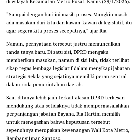
di wilayah Kecamatan Metro Pusat, Kamis (29/1/2026).
“Sampai dengan hari ini masih proses. Mungkin masih
ada masukan dari kita dan kawan-kawan di legislatif, itu
agar segera kita proses secepatnya,” ujar Ria.
Namun, pernyataan tersebut justru memunculkan
tanda tanya baru. Di satu sisi, DPRD mengaku
memberikan masukan, namun di sisi lain, tidak terlihat
sikap tegas lembaga legislatif dalam menyikapi jabatan
strategis Sekda yang sejatinya memiliki peran sentral
dalam roda pemerintahan daerah.
Saat ditanya lebih jauh terkait alasan DPRD terkesan
mendukung atau setidaknya tidak mempermasalahkan
perpanjangan jabatan Bayana, Ria Hartini memilih
untuk menegaskan bahwa keputusan tersebut
sepenuhnya merupakan kewenangan Wali Kota Metro,
Bambang Iman Santoso.