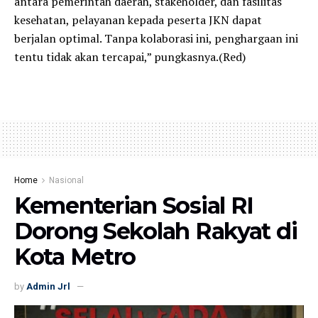
antara pemerintah daerah, stakeholder, dan fasilitas
kesehatan, pelayanan kepada peserta JKN dapat
berjalan optimal. Tanpa kolaborasi ini, penghargaan ini
tentu tidak akan tercapai,” pungkasnya.(Red)
Home
Nasional
Kementerian Sosial RI
Dorong Sekolah Rakyat di
Kota Metro
by
Admin Jrl