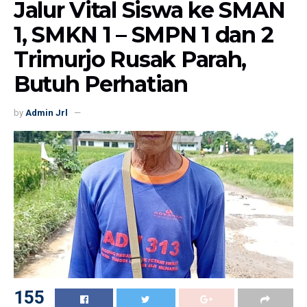
Jalur Vital Siswa ke SMAN
1, SMKN 1 – SMPN 1 dan 2
Trimurjo Rusak Parah,
Butuh Perhatian
by
Admin Jrl
155