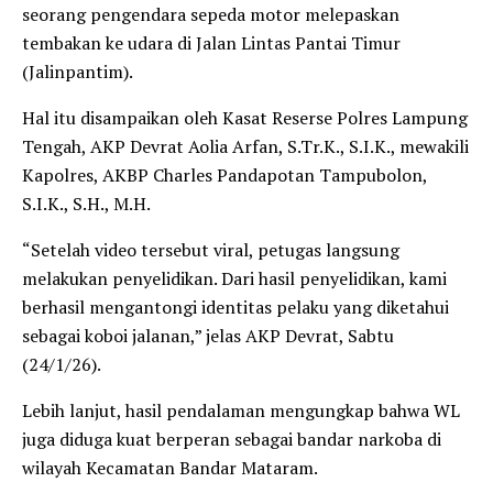
seorang pengendara sepeda motor melepaskan
tembakan ke udara di Jalan Lintas Pantai Timur
(Jalinpantim).
Hal itu disampaikan oleh Kasat Reserse Polres Lampung
Tengah, AKP Devrat Aolia Arfan, S.Tr.K., S.I.K., mewakili
Kapolres, AKBP Charles Pandapotan Tampubolon,
S.I.K., S.H., M.H.
“Setelah video tersebut viral, petugas langsung
melakukan penyelidikan. Dari hasil penyelidikan, kami
berhasil mengantongi identitas pelaku yang diketahui
sebagai koboi jalanan,” jelas AKP Devrat, Sabtu
(24/1/26).
Lebih lanjut, hasil pendalaman mengungkap bahwa WL
juga diduga kuat berperan sebagai bandar narkoba di
wilayah Kecamatan Bandar Mataram.