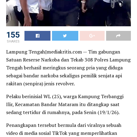
155
SHARES
Lampung Tengah||mediakritis.com — Tim gabungan
Satuan Reserse Narkoba dan Tekab 308 Polres Lampung
Tengah berhasil meringkus seorang pria yang diduga
sebagai bandar narkoba sekaligus pemilik senjata api
rakitan (senpira) jenis revolver.
Pelaku berinisial WL (25), warga Kampung Terbanggi
Ilir, Kecamatan Bandar Mataram itu ditangkap saat
sedang tertidur di rumahnya, pada Senin (19/1/26).
Penangkapan tersebut bermula dari viralnya sebuah
video di media sosial TikTok yang memperlihatkan