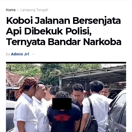
Home
Lampung Tengah
Koboi Jalanan Bersenjata
Api Dibekuk Polisi,
Ternyata Bandar Narkoba
by
Admin Jrl