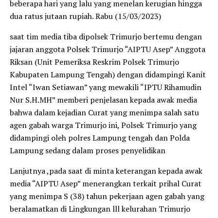
beberapa hari yang lalu yang menelan kerugian hingga
dua ratus jutaan rupiah. Rabu (15/03/2023)
saat tim media tiba dipolsek Trimurjo bertemu dengan
jajaran anggota Polsek Trimurjo “AIPTU Asep” Anggota
Riksan (Unit Pemeriksa Reskrim Polsek Trimurjo
Kabupaten Lampung Tengah) dengan didampingi Kanit
Intel “Iwan Setiawan” yang mewakili “IPTU Rihamudin
Nur S.H.MH” memberi penjelasan kepada awak media
bahwa dalam kejadian Curat yang menimpa salah satu
agen gabah warga Trimurjo ini, Polsek Trimurjo yang
didampingi oleh polres Lampung tengah dan Polda
Lampung sedang dalam proses penyelidikan
Lanjutnya ,pada saat di minta keterangan kepada awak
media “AIPTU Asep” menerangkan terkait prihal Curat
yang menimpa S (38) tahun pekerjaan agen gabah yang
beralamatkan di Lingkungan lll kelurahan Trimurjo