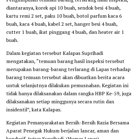
diantaranya, korek api 10 buah, sendok besi 4 buah,
kartu remi 2 set, paku 10 buah, botol parfum kaca 6
buah, kaca 4 buah, kabel 2 set, hanger besi 4 buah,
cutter 1 buah, ikat pinggang 4 buah, dan heater air 1
buah.
Dalam kegiatan tersebut Kalapas Suprihadi
mengatakan, “temuan barang hasil inspeksi tersebut
merupakan barang-barang terlarang di Lapas terhadap
barang temuan tersebut akan dibuatkan berita acara
untuk selanjutnya dilakukan pemusnahan. Kegiatan ini
tidak hanya dilaksanakan dalam rangka HBP Ke-59, juga
dilaksanakan setiap minggunya secara rutin dan
insidentil”, kata Kalapas.
Kegiatan Pemasyarakatan Bersih-Bersih Razia Bersama
Aparat Penegak Hukum berjalan lancar, aman dan
kondusif, tutup Suprihadi. (Humas Lapas)