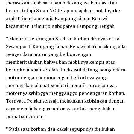
merasakan salah satu ban belakangnya kempis atau
bocor , tetapi S dan NG tetap melajukan mobilnya ke
arah Trimurjo menuju Kampung Liman Benawi
kecamatan Trimurjo Kabupaten Lampung Tengah
” Menurut keterangan S selaku korban dirinya ketika
Sesampai di Kampung Liman Benawi, dari belakang ada
pengendara motor yang berboncengan
memberitahukan bahwa ban mobilnya kempis atau
bocor,Kemudian setelah itu disusul datang pengendara
motor dengan berboncengan berikutnya yang
menanyakan alamat sembari menarik turunkan gas
motornya sehingga mengganggu pendengaran korban.
Ternyata Pelaku sengaja melakukan kebisingan dengan
cara memainkan gas motornya untuk mengalihkan
perhatian korban ”
” Pada saat korban dan kakak sepupunya disibukan