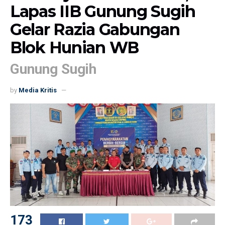
Lapas IIB Gunung Sugih
Gelar Razia Gabungan
Blok Hunian WB
Gunung Sugih
by
Media Kritis
173