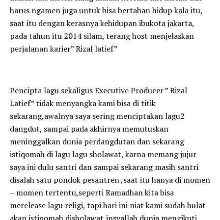
harus ngamen juga untuk bisa bertahan hidup kala itu,
saat itu dengan kerasnya kehidupan ibukota jakarta,
pada tahun itu 2014 silam, terang host menjelaskan
perjalanan karier” Rizal latief”
Pencipta lagu sekaligus Executive Producer ” Rizal
Latief” tidak menyangka kami bisa di titik
sekarang,awalnya saya sering menciptakan lagu2
dangdut, sampai pada akhirnya memutuskan
meninggalkan dunia perdangdutan dan sekarang
istiqomah di lagu lagu sholawat, karna memang jujur
saya ini dulu santri dan sampai sekarang masih santri
disalah satu pondok pesantren ,saat itu hanya di momen
– momen tertentu,seperti Ramadhan kita bisa
merelease lagu religi, tapi hari ini niat kami sudah bulat
akan istiqomah disholawat,insyallah dunia mengikuti,