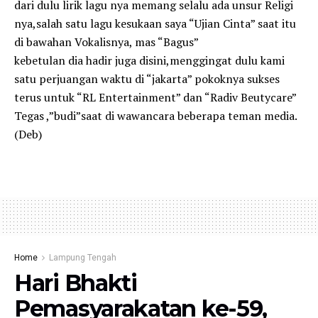
dari dulu lirik lagu nya memang selalu ada unsur Religi
nya,salah satu lagu kesukaan saya “Ujian Cinta” saat itu
di bawahan Vokalisnya, mas “Bagus”
kebetulan dia hadir juga disini,menggingat dulu kami
satu perjuangan waktu di “jakarta” pokoknya sukses
terus untuk “RL Entertainment” dan “Radiv Beutycare”
Tegas ,”budi”saat di wawancara beberapa teman media.
(Deb)
Home
Lampung Tengah
Hari Bhakti
Pemasyarakatan ke-59,