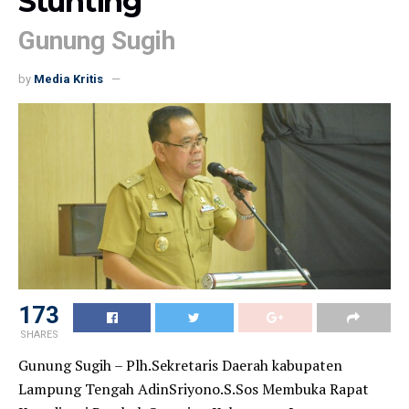
Stunting
Gunung Sugih
by
Media Kritis
173
SHARES
Gunung Sugih – Plh.Sekretaris Daerah kabupaten
Lampung Tengah AdinSriyono.S.Sos Membuka Rapat