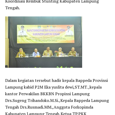
Koordinasi Rembuk Stunting Kabupaten Lampung
Tengah.
Dalam kegiatan tersebut hadir kepala Bappeda Provinsi
Lampung kabid P2M Eka yuslita dewi,ST.MT. ,kepala
kantor Perwakilan BKKBN Propinsi Lampung
Drs.Sugeng Trihandoko.M.Si.,Kepala Bappeda Lampung
Tengah Drs.Rusmadi.MM.,Anggota Forkopimda
Kabupaten Lampung Tengah,Ketua TP.PKK