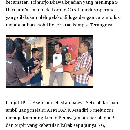
kecamatan Trimurjo Bhawa kejadian yang menimpa S
Hari Jum’at lalu pada korban Curat, modus operandi
yang dilakukan oleh pelaku diduga dengan cara modus
membuat ban mobil bocor atau kempis. Terangnya
Lanjut IPTU Asep menjelaskan bahwa Setelah Korban
ambil uang melalui ATM BANK Mandiri S meluncur
menuju Kampung Liman Benawi,dalam perjalanan S
dan Supir yang kebetulan kakak sepupunya NG,