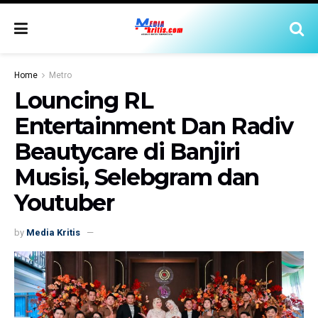
Home
Metro
Louncing RL
Entertainment Dan Radiv
Beautycare di Banjiri
Musisi, Selebgram dan
Youtuber
by
Media Kritis