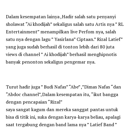
Dalam kesempatan lainya ,Hadir salah satu penyanyi
sholawat “Ai khodijah” sekaligus salah satu Artis nya ” RL
Entertainment” menampilkan live Perfom nya, salah
satu nya dengan lagu ” Yasirlana” Ciptaan.” Rizal Latief”
yang juga sudah berhasil di tonton lebih dari 80 juta
views di channel ” Ai khodijah” berhasil menghipnotis
banyak penonton sekaligus pengemar nya.
Turut hadir juga ” Budi Nafas” “Abe” ,”Dimas Nafas “dan
“Abdoc channel”,Dalam kesempatan itu, “ikut bangga
dengan pencapaian “Rizal”
saya sangat kagum dan mereka sanggat pantas untuk
bisa di titik ini, suka dengan karya-karya beliau, apalagi
saat tergabung dengan band lama nya ” Latief Band ”