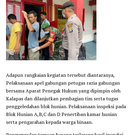
Adapun rangkaian kegiatan tersebut diantaranya,
Pelaksanaan apel gabungan petugas razia gabungan
bersama Aparat Penegak Hukum yang dipimpin oleh
Kalapas dan dilanjutkan pembagian tim serta tugas
penggeledahan blok hunian. Pelaksanaan inspeksi pada
Blok Hunian A,B,C dan D Penertiban kamar hunian
serta pengarahan kepada warga binaan.
Pengumpulan temuan barang terlarang hasil inspeksi,