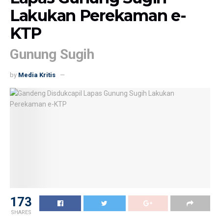
Lakukan Perekaman e-
KTP
Gunung Sugih
by
Media Kritis
173
SHARES