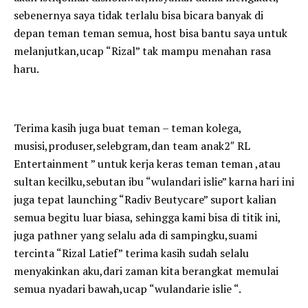
sebenernya saya tidak terlalu bisa bicara banyak di
depan teman teman semua, host bisa bantu saya untuk
melanjutkan,ucap “Rizal” tak mampu menahan rasa
haru.
Terima kasih juga buat teman – teman kolega,
musisi,produser,selebgram,dan team anak2″ RL
Entertainment ” untuk kerja keras teman teman ,atau
sultan kecilku,sebutan ibu “wulandari islie” karna hari ini
juga tepat launching “Radiv Beutycare” suport kalian
semua begitu luar biasa, sehingga kami bisa di titik ini,
juga pathner yang selalu ada di sampingku,suami
tercinta “Rizal Latief” terima kasih sudah selalu
menyakinkan aku,dari zaman kita berangkat memulai
semua nyadari bawah,ucap “wulandarie islie “.