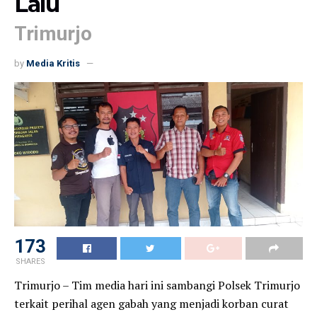
Lalu
Trimurjo
by
Media Kritis
173
SHARES
Trimurjo – Tim media hari ini sambangi Polsek Trimurjo
terkait perihal agen gabah yang menjadi korban curat