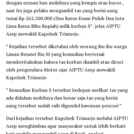
dengan urusan ban mobilnya yang kempis atau bocor ,
saat itu juga pelaku mengambil tas yang berisi uang
tunai Rp 262.500.000 (Dua Ratus Enam Puluh Dua Juta
Lima Ratus Ribu Rupiah) milik korban S” . jelas AIPTU
Asep mewakili Kapolsek Trimurjo .
” Kejadian tersebut diketahui oleh seorang ibu ibu warga
Liman Benawi Ibu M yang kemudian berteriak
memberitahukan bahwa tas korban diambil atau dicuri
oleh pengendara Motor. ujar AIPTU Asep mewakili
Kapolsek Trimurjo
” Kemudian Korban S tersebut kedepan melihat tas yang
ada didalam mobilnya dan benar saja tas yang berisi
uang tersebut sudah raib digondol kawanan pencuri ”
Dari kejadian tersebut Kapolsek Trimurjo melalui AIPTU
Asep menghimbau agar masyarakat untuk lebih berhati
hati apabila mengambil uang di Bank, apalagi