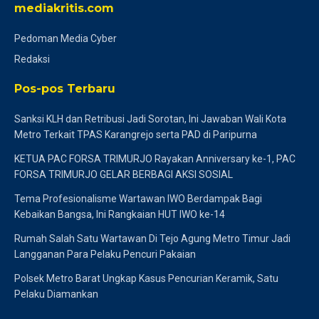
mediakritis.com
Pedoman Media Cyber
Redaksi
Pos-pos Terbaru
Sanksi KLH dan Retribusi Jadi Sorotan, Ini Jawaban Wali Kota
Metro Terkait TPAS Karangrejo serta PAD di Paripurna
KETUA PAC FORSA TRIMURJO Rayakan Anniversary ke-1, PAC
FORSA TRIMURJO GELAR BERBAGI AKSI SOSIAL
Tema Profesionalisme Wartawan IWO Berdampak Bagi
Kebaikan Bangsa, Ini Rangkaian HUT IWO ke-14
Rumah Salah Satu Wartawan Di Tejo Agung Metro Timur Jadi
Langganan Para Pelaku Pencuri Pakaian
Polsek Metro Barat Ungkap Kasus Pencurian Keramik, Satu
Pelaku Diamankan