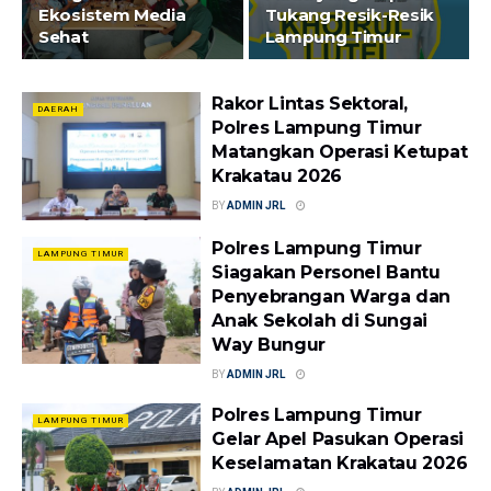
Ekosistem Media
Tukang Resik-Resik
Sehat
Lampung Timur
Rakor Lintas Sektoral,
DAERAH
Polres Lampung Timur
Matangkan Operasi Ketupat
Krakatau 2026
BY
ADMIN JRL
Polres Lampung Timur
LAMPUNG TIMUR
Siagakan Personel Bantu
Penyebrangan Warga dan
Anak Sekolah di Sungai
Way Bungur
BY
ADMIN JRL
Polres Lampung Timur
LAMPUNG TIMUR
Gelar Apel Pasukan Operasi
Keselamatan Krakatau 2026