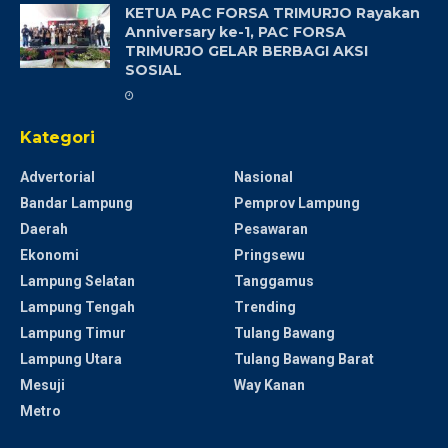
KETUA PAC FORSA TRIMURJO Rayakan
Anniversary ke-1, PAC FORSA
TRIMURJO GELAR BERBAGI AKSI
SOSIAL
Kategori
Advertorial
Nasional
Bandar Lampung
Pemprov Lampung
Daerah
Pesawaran
Ekonomi
Pringsewu
Lampung Selatan
Tanggamus
Lampung Tengah
Trending
Lampung Timur
Tulang Bawang
Lampung Utara
Tulang Bawang Barat
Mesuji
Way Kanan
Metro