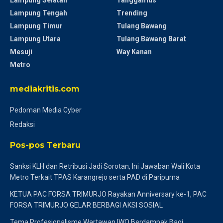
Lampung Selatan
Tanggamus
Lampung Tengah
Trending
Lampung Timur
Tulang Bawang
Lampung Utara
Tulang Bawang Barat
Mesuji
Way Kanan
Metro
mediakritis.com
Pedoman Media Cyber
Redaksi
Pos-pos Terbaru
Sanksi KLH dan Retribusi Jadi Sorotan, Ini Jawaban Wali Kota
Metro Terkait TPAS Karangrejo serta PAD di Paripurna
KETUA PAC FORSA TRIMURJO Rayakan Anniversary ke-1, PAC
FORSA TRIMURJO GELAR BERBAGI AKSI SOSIAL
Tema Profesionalisme Wartawan IWO Berdampak Bagi