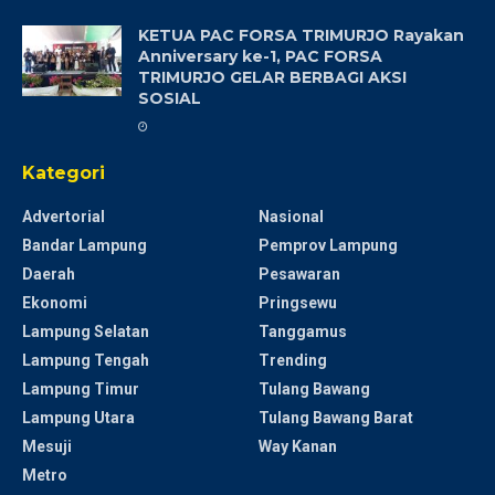
KETUA PAC FORSA TRIMURJO Rayakan
Anniversary ke-1, PAC FORSA
TRIMURJO GELAR BERBAGI AKSI
SOSIAL
Kategori
Advertorial
Nasional
Bandar Lampung
Pemprov Lampung
Daerah
Pesawaran
Ekonomi
Pringsewu
Lampung Selatan
Tanggamus
Lampung Tengah
Trending
Lampung Timur
Tulang Bawang
Lampung Utara
Tulang Bawang Barat
Mesuji
Way Kanan
Metro