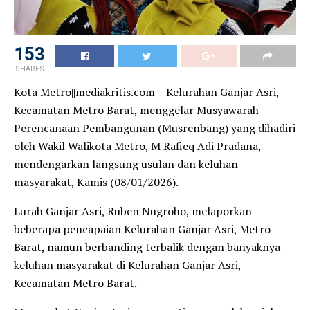
153
SHARES
Kota Metro||mediakritis.com – Kelurahan Ganjar Asri,
Kecamatan Metro Barat, menggelar Musyawarah
Perencanaan Pembangunan (Musrenbang) yang dihadiri
oleh Wakil Walikota Metro, M Rafieq Adi Pradana,
mendengarkan langsung usulan dan keluhan
masyarakat, Kamis (08/01/2026).
Lurah Ganjar Asri, Ruben Nugroho, melaporkan
beberapa pencapaian Kelurahan Ganjar Asri, Metro
Barat, namun berbanding terbalik dengan banyaknya
keluhan masyarakat di Kelurahan Ganjar Asri,
Kecamatan Metro Barat.