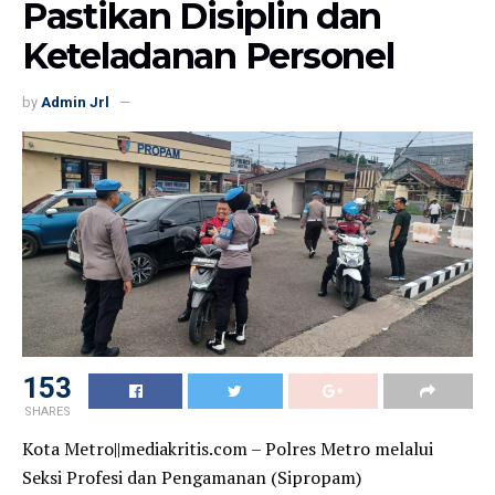
Pastikan Disiplin dan
Keteladanan Personel
by
Admin Jrl
153
SHARES
Kota Metro||mediakritis.com – Polres Metro melalui
Seksi Profesi dan Pengamanan (Sipropam)