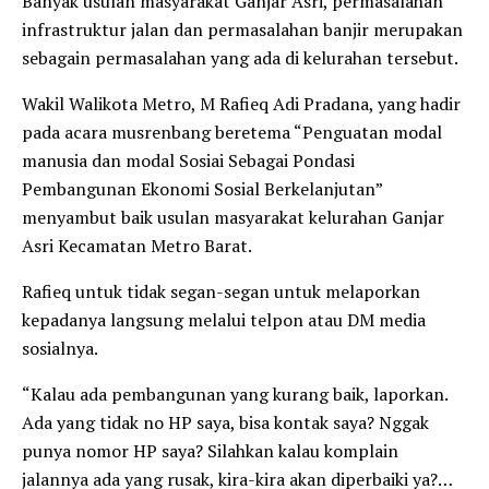
Banyak usulan masyarakat Ganjar Asri, permasalahan
infrastruktur jalan dan permasalahan banjir merupakan
sebagain permasalahan yang ada di kelurahan tersebut.
Wakil Walikota Metro, M Rafieq Adi Pradana, yang hadir
pada acara musrenbang beretema “Penguatan modal
manusia dan modal Sosiai Sebagai Pondasi
Pembangunan Ekonomi Sosial Berkelanjutan”
menyambut baik usulan masyarakat kelurahan Ganjar
Asri Kecamatan Metro Barat.
Rafieq untuk tidak segan-segan untuk melaporkan
kepadanya langsung melalui telpon atau DM media
sosialnya.
“Kalau ada pembangunan yang kurang baik, laporkan.
Ada yang tidak no HP saya, bisa kontak saya? Nggak
punya nomor HP saya? Silahkan kalau komplain
jalannya ada yang rusak, kira-kira akan diperbaiki ya?…