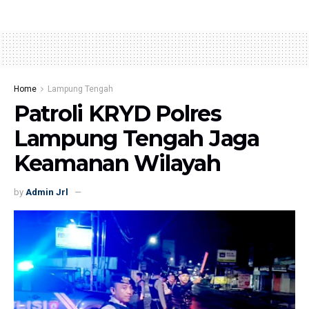
Home
Lampung Tengah
Patroli KRYD Polres
Lampung Tengah Jaga
Keamanan Wilayah
by
Admin Jrl