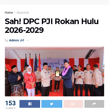
Home
Nasional
Sah! DPC PJI Rokan Hulu
2026-2029
by
Admin Jrl
153
SHARES