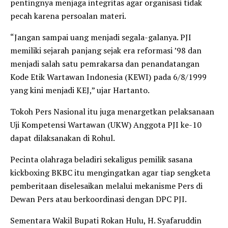
pentingnya menjaga integritas agar organisasi tidak
pecah karena persoalan materi.
“Jangan sampai uang menjadi segala-galanya. PJI
memiliki sejarah panjang sejak era reformasi ’98 dan
menjadi salah satu pemrakarsa dan penandatangan
Kode Etik Wartawan Indonesia (KEWI) pada 6/8/1999
yang kini menjadi KEJ,” ujar Hartanto.
Tokoh Pers Nasional itu juga menargetkan pelaksanaan
Uji Kompetensi Wartawan (UKW) Anggota PJI ke-10
dapat dilaksanakan di Rohul.
Pecinta olahraga beladiri sekaligus pemilik sasana
kickboxing BKBC itu mengingatkan agar tiap sengketa
pemberitaan diselesaikan melalui mekanisme Pers di
Dewan Pers atau berkoordinasi dengan DPC PJI.
Sementara Wakil Bupati Rokan Hulu, H. Syafaruddin