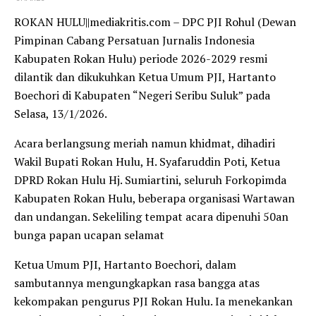
ROKAN HULU||mediakritis.com – DPC PJI Rohul (Dewan
Pimpinan Cabang Persatuan Jurnalis Indonesia
Kabupaten Rokan Hulu) periode 2026-2029 resmi
dilantik dan dikukuhkan Ketua Umum PJI, Hartanto
Boechori di Kabupaten “Negeri Seribu Suluk” pada
Selasa, 13/1/2026.
Acara berlangsung meriah namun khidmat, dihadiri
Wakil Bupati Rokan Hulu, H. Syafaruddin Poti, Ketua
DPRD Rokan Hulu Hj. Sumiartini, seluruh Forkopimda
Kabupaten Rokan Hulu, beberapa organisasi Wartawan
dan undangan. Sekeliling tempat acara dipenuhi 50an
bunga papan ucapan selamat
Ketua Umum PJI, Hartanto Boechori, dalam
sambutannya mengungkapkan rasa bangga atas
kekompakan pengurus PJI Rokan Hulu. Ia menekankan