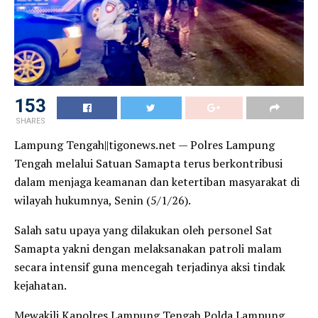
153
SHARES
Lampung Tengah||tigonews.net — Polres Lampung
Tengah melalui Satuan Samapta terus berkontribusi
dalam menjaga keamanan dan ketertiban masyarakat di
wilayah hukumnya, Senin (5/1/26).
Salah satu upaya yang dilakukan oleh personel Sat
Samapta yakni dengan melaksanakan patroli malam
secara intensif guna mencegah terjadinya aksi tindak
kejahatan.
Mewakili Kapolres Lampung Tengah Polda Lampung