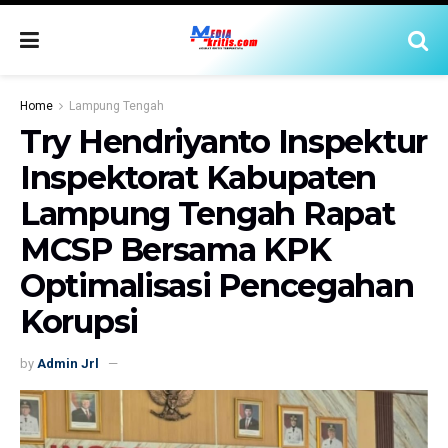
Home
Lampung Tengah
Try Hendriyanto Inspektur
Inspektorat Kabupaten
Lampung Tengah Rapat
MCSP Bersama KPK
Optimalisasi Pencegahan
Korupsi
by
Admin Jrl