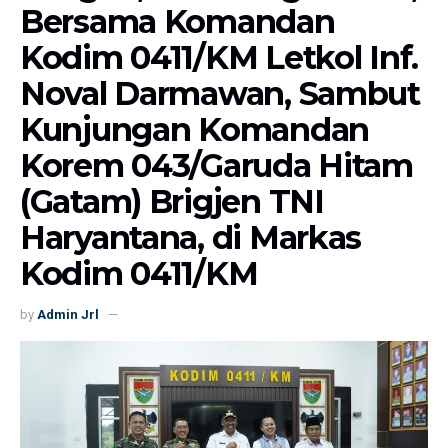
Bersama Komandan
Kodim 0411/KM Letkol Inf.
Noval Darmawan, Sambut
Kunjungan Komandan
Korem 043/Garuda Hitam
(Gatam) Brigjen TNI
Haryantana, di Markas
Kodim 0411/KM
by
Admin Jrl