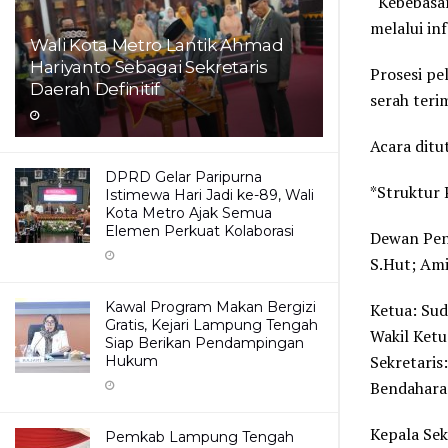
“Kebebasa
melalui in
Wali Kota Metro Lantik Ahmad
Hariyanto Sebagai Sekretaris
Prosesi pe
Daerah Definitif
serah teri
Acara ditu
DPRD Gelar Paripurna
*Struktur
Istimewa Hari Jadi ke-89, Wali
Kota Metro Ajak Semua
Elemen Perkuat Kolaborasi
Dewan Pena
S.Hut; Ami
Kawal Program Makan Bergizi
Ketua: Su
Gratis, Kejari Lampung Tengah
Wakil Ketu
Siap Berikan Pendampingan
Sekretaris:
Hukum
Bendahara:
Kepala Sek
Pemkab Lampung Tengah