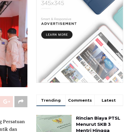
Trending
Comments
Latest
Rincian Biaya PTSL
g Persatuan
Menurut SKB 3
ntik dan
Mentri Hingga