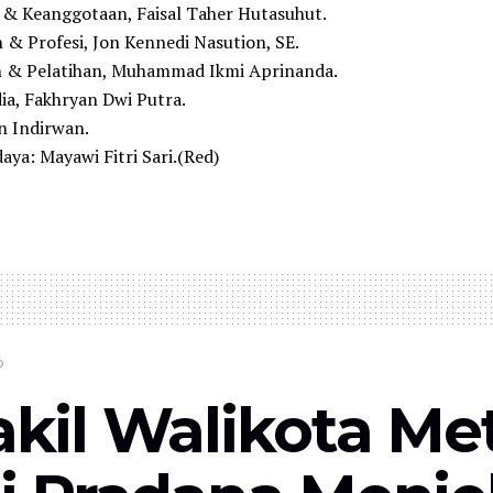
 & Keanggotaan, Faisal Taher Hutasuhut.
& Profesi, Jon Kennedi Nasution, SE.
n & Pelatihan, Muhammad Ikmi Aprinanda.
ia, Fakhryan Dwi Putra.
an Indirwan.
aya: Mayawi Fitri Sari.(Red)
o
kil Walikota Met