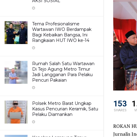
AKSI SOSIAL
Tema Profesionalisme
Wartawan IWO Berdampak
Bagi Kebaikan Bangsa, Ini
Rangkaian HUT IWO ke-14
Rumah Salah Satu Wartawan
Di Tejo Agung Metro Timur
Jadi Langganan Para Pelaku
Pencuri Pakaian
153
1
Polsek Metro Barat Ungkap
Kasus Pencurian Keramik, Satu
SHARES
V
Pelaku Diamankan
ROKAN HUL
Jurnalis I