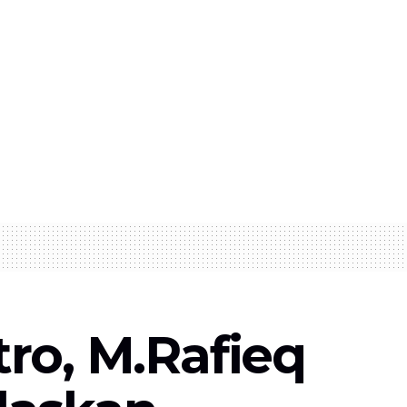
ro, M.Rafieq