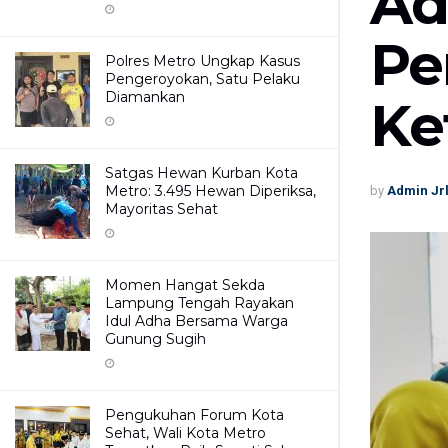
Ad
Pe
Polres Metro Ungkap Kasus
Pengeroyokan, Satu Pelaku
Diamankan
Ke
Satgas Hewan Kurban Kota
Metro: 3.495 Hewan Diperiksa,
by
Admin Jr
Mayoritas Sehat
Momen Hangat Sekda
Lampung Tengah Rayakan
Idul Adha Bersama Warga
Gunung Sugih
Pengukuhan Forum Kota
Sehat, Wali Kota Metro