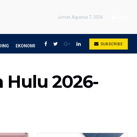
Jumat, Agustus 7, 2026
Login
SUBSCRIBE
DING
EKONOMI
n Hulu 2026-