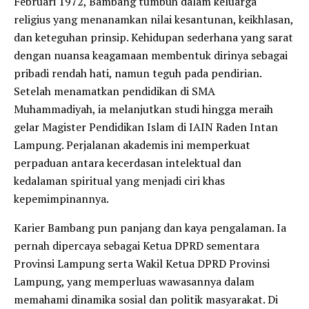
Februari 1972, Bambang tumbuh dalam keluarga
religius yang menanamkan nilai kesantunan, keikhlasan,
dan keteguhan prinsip. Kehidupan sederhana yang sarat
dengan nuansa keagamaan membentuk dirinya sebagai
pribadi rendah hati, namun teguh pada pendirian.
Setelah menamatkan pendidikan di SMA
Muhammadiyah, ia melanjutkan studi hingga meraih
gelar Magister Pendidikan Islam di IAIN Raden Intan
Lampung. Perjalanan akademis ini memperkuat
perpaduan antara kecerdasan intelektual dan
kedalaman spiritual yang menjadi ciri khas
kepemimpinannya.
Karier Bambang pun panjang dan kaya pengalaman. Ia
pernah dipercaya sebagai Ketua DPRD sementara
Provinsi Lampung serta Wakil Ketua DPRD Provinsi
Lampung, yang memperluas wawasannya dalam
memahami dinamika sosial dan politik masyarakat. Di