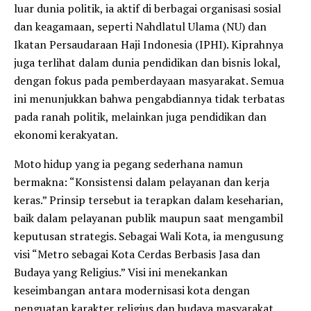
luar dunia politik, ia aktif di berbagai organisasi sosial
dan keagamaan, seperti Nahdlatul Ulama (NU) dan
Ikatan Persaudaraan Haji Indonesia (IPHI). Kiprahnya
juga terlihat dalam dunia pendidikan dan bisnis lokal,
dengan fokus pada pemberdayaan masyarakat. Semua
ini menunjukkan bahwa pengabdiannya tidak terbatas
pada ranah politik, melainkan juga pendidikan dan
ekonomi kerakyatan.
Moto hidup yang ia pegang sederhana namun
bermakna: “Konsistensi dalam pelayanan dan kerja
keras.” Prinsip tersebut ia terapkan dalam keseharian,
baik dalam pelayanan publik maupun saat mengambil
keputusan strategis. Sebagai Wali Kota, ia mengusung
visi “Metro sebagai Kota Cerdas Berbasis Jasa dan
Budaya yang Religius.” Visi ini menekankan
keseimbangan antara modernisasi kota dengan
penguatan karakter religius dan budaya masyarakat.