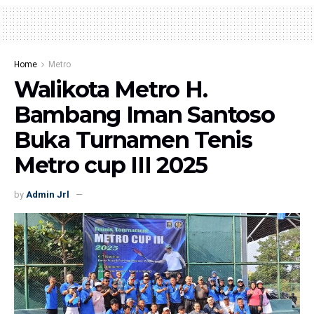
Home
Metro
Walikota Metro H.
Bambang Iman Santoso
Buka Turnamen Tenis
Metro cup III 2025
by
Admin Jrl