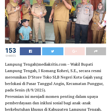
153
SHARES
Lampung Tengah||mediakritis.com – Wakil Bupati
Lampung Tengah, I Komang Koheri, S.E., secara resmi
meresmikan D’Store Toko SLB Negeri Kota Gajah yang
berlokasi di Pasar Tanggul Angin, Kecamatan Punggur,
pada Senin (8/9/2025).
Peresmian ini menjadi momen penting dalam upaya
pemberdayaan dan inklusi sosial bagi anak-anak
berkebutuhan khusus di Kabupaten Lampung Tengah.