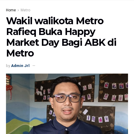
Home
Metro
Wakil walikota Metro
Rafieq Buka Happy
Market Day Bagi ABK di
Metro
by
Admin Jrl