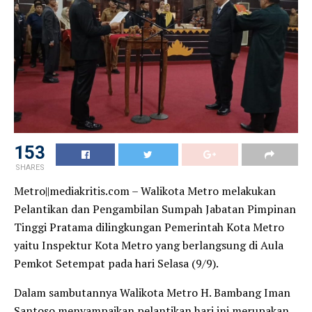
153
SHARES
Metro||mediakritis.com – Walikota Metro melakukan
Pelantikan dan Pengambilan Sumpah Jabatan Pimpinan
Tinggi Pratama dilingkungan Pemerintah Kota Metro
yaitu Inspektur Kota Metro yang berlangsung di Aula
Pemkot Setempat pada hari Selasa (9/9).
Dalam sambutannya Walikota Metro H. Bambang Iman
Santoso menyampaikan pelantikan hari ini merupakan