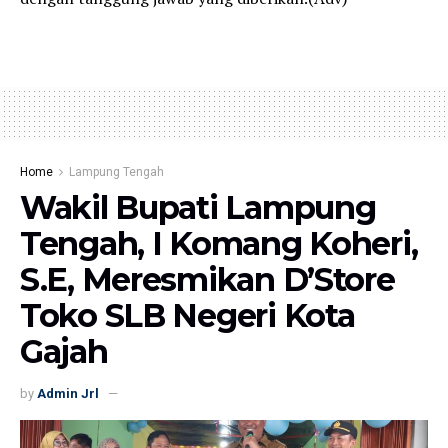
Home
Lampung Tengah
Wakil Bupati Lampung
Tengah, I Komang Koheri,
S.E, Meresmikan D’Store
Toko SLB Negeri Kota
Gajah
by
Admin Jrl