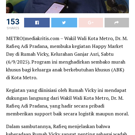
153
SHARES
METRO||mediakritis.com – Wakil Wali Kota Metro, Dr. M.
Rafieq Adi Pradana, membuka kegiatan Happy Market
Day di Rumah Vicky, Kelurahan Ganjar Asri, Sabtu
(6/9/2025). Program ini menghadirkan sembako murah
khusus bagi keluarga anak berkebutuhan khusus (ABK)
di Kota Metro.
Kegiatan yang diinisiasi oleh Rumah Vicky ini mendapat
dukungan langsung dari Wakil Wali Kota Metro, Dr. M.
Rafieq Adi Pradana, yang hadir secara pribadi
memberikan support baik secara logistik maupun moral.
Dalam sambutannya, Rafieq menjelaskan bahwa
keberadaan Rumah Vicky sangat penting sebagai wadah