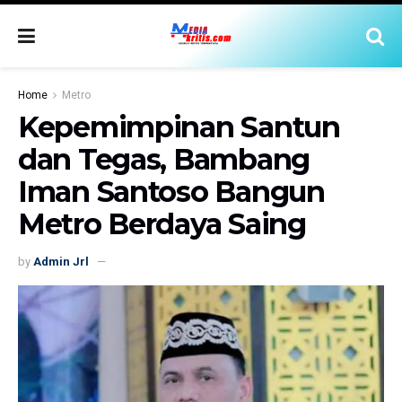
Home
Metro
Kepemimpinan Santun
dan Tegas, Bambang
Iman Santoso Bangun
Metro Berdaya Saing
by
Admin Jrl