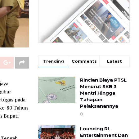
Trending
Comments
Latest
Rincian Biaya PTSL
jaya,
Menurut SKB 3
gibar
Mentri Hingga
rtugas pada
Tahapan
Pelaksanannya
 ke-80 Tahun
s Bupati
Louncing RL
Entertainment Dan
g Tengah,