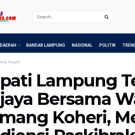
DAERAH
BANDAR LAMPUNG
NASIONAL
POLITIK
TREN
ung Tengah
pati Lampung Te
jaya Bersama Wak
mang Koheri, M