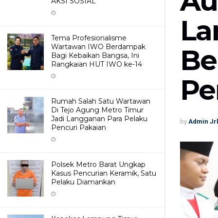
Au
AKSI SOSIAL
La
Tema Profesionalisme
Wartawan IWO Berdampak
Be
Bagi Kebaikan Bangsa, Ini
Rangkaian HUT IWO ke-14
Pe
Rumah Salah Satu Wartawan
Di Tejo Agung Metro Timur
Jadi Langganan Para Pelaku
by
Admin Jr
Pencuri Pakaian
Polsek Metro Barat Ungkap
Kasus Pencurian Keramik, Satu
Pelaku Diamankan