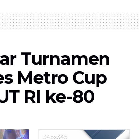
lar Turnamen
es Metro Cup
T RI ke-80