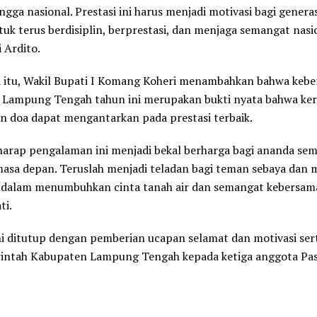
ingga nasional. Prestasi ini harus menjadi motivasi bagi gener
tuk terus berdisiplin, berprestasi, dan menjaga semangat nasi
i Ardito.
 itu, Wakil Bupati I Komang Koheri menambahkan bahwa kebe
 Lampung Tengah tahun ini merupakan bukti nyata bahwa kerj
dan doa dapat mengantarkan pada prestasi terbaik.
arap pengalaman ini menjadi bekal berharga bagi ananda se
sa depan. Teruslah menjadi teladan bagi teman sebaya dan 
 dalam menumbuhkan cinta tanah air dan semangat kebersama
ti.
ni ditutup dengan pemberian ucapan selamat dan motivasi serta
rintah Kabupaten Lampung Tengah kepada ketiga anggota Pas