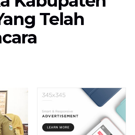
ka Kabupaten
ang Telah
cara