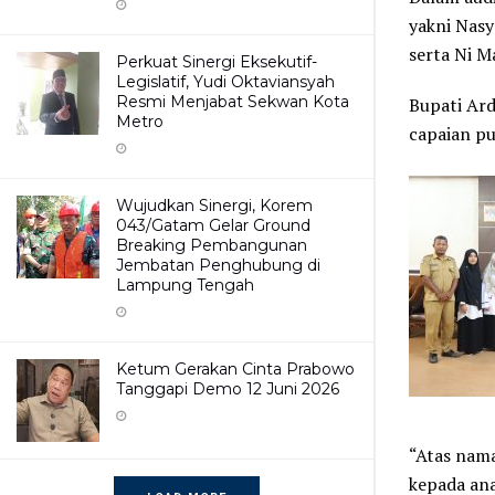
yakni Nasy
serta Ni M
Perkuat Sinergi Eksekutif-
Legislatif, Yudi Oktaviansyah
Resmi Menjabat Sekwan Kota
Bupati Ard
Metro
capaian pu
Wujudkan Sinergi, Korem
043/Gatam Gelar Ground
Breaking Pembangunan
Jembatan Penghubung di
Lampung Tengah
Ketum Gerakan Cinta Prabowo
Tanggapi Demo 12 Juni 2026
“Atas nam
kepada an