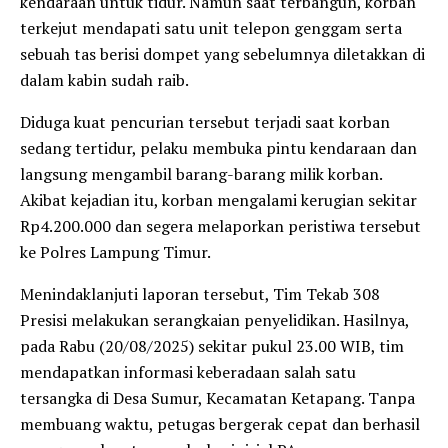
kendaraan untuk tidur. Namun saat terbangun, korban
terkejut mendapati satu unit telepon genggam serta
sebuah tas berisi dompet yang sebelumnya diletakkan di
dalam kabin sudah raib.
Diduga kuat pencurian tersebut terjadi saat korban
sedang tertidur, pelaku membuka pintu kendaraan dan
langsung mengambil barang-barang milik korban.
Akibat kejadian itu, korban mengalami kerugian sekitar
Rp4.200.000 dan segera melaporkan peristiwa tersebut
ke Polres Lampung Timur.
Menindaklanjuti laporan tersebut, Tim Tekab 308
Presisi melakukan serangkaian penyelidikan. Hasilnya,
pada Rabu (20/08/2025) sekitar pukul 23.00 WIB, tim
mendapatkan informasi keberadaan salah satu
tersangka di Desa Sumur, Kecamatan Ketapang. Tanpa
membuang waktu, petugas bergerak cepat dan berhasil