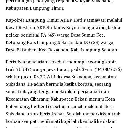
pertolongan jahat yang terjadi di wilayah Sukadana,
Kabupaten Lampung Timur.
Kapolres Lampung Timur AKBP Heti Patmawati melalui
Kasat Reskrim AKP Stefanus Boyoh mengatakan, kedua
pelaku berinisial PA (45) warga Desa Sumur Kec.
Ketapang Kab. Lampung Selatan dan DO (24) warga
Desa Bakauheni Kec. Bakauheni Kab. Lampung Selatan
Peristiwa pencurian tersebut menimpa seorang sopir
truk YU (47) warga Jawa Barat, pada Senin (04/08/2025)
sekitar pukul 05.30 WIB di desa Sukadana, kecamatan
Sukadana. Kejadian bermula ketika korban, seorang
sopir truk yang tengah melakukan perjalanan dari
Kecamatan Cikarang, Kabupaten Bekasi menuju Kota
Palembang, berhenti di sebuah rumah makan di desa
Sukadana untuk beristirahat. Setelah memarkirkan truk,
korban sempat menikmati kopi lalu kembali ke dalam