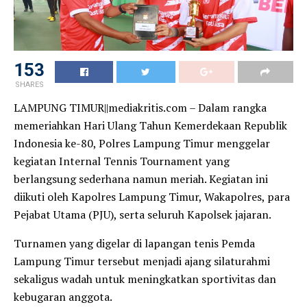
153
SHARES
LAMPUNG TIMUR||mediakritis.com – Dalam rangka
memeriahkan Hari Ulang Tahun Kemerdekaan Republik
Indonesia ke-80, Polres Lampung Timur menggelar
kegiatan Internal Tennis Tournament yang
berlangsung sederhana namun meriah. Kegiatan ini
diikuti oleh Kapolres Lampung Timur, Wakapolres, para
Pejabat Utama (PJU), serta seluruh Kapolsek jajaran.
Turnamen yang digelar di lapangan tenis Pemda
Lampung Timur tersebut menjadi ajang silaturahmi
sekaligus wadah untuk meningkatkan sportivitas dan
kebugaran anggota.