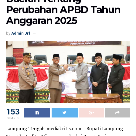
Perubahan APBD Tahun
Anggaran 2025
by
Admin Jrl
153
SHARES
Lampung Tengah||mediakritis.com – Bupati Lampung