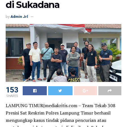
di Sukadana
by
Admin Jrl
153
SHARES
LAMPUNG TIMUR||mediakritis.com – Team Tekab 308
Presisi Sat Reskrim Polres Lampung Timur berhasil
mengungkap kasus tindak pidana pencurian atau