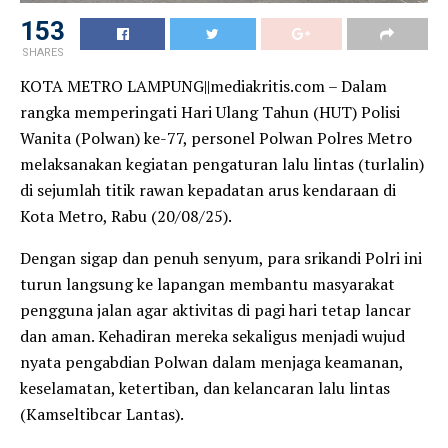
153
SHARES
KOTA METRO LAMPUNG||mediakritis.com – Dalam
rangka memperingati Hari Ulang Tahun (HUT) Polisi
Wanita (Polwan) ke-77, personel Polwan Polres Metro
melaksanakan kegiatan pengaturan lalu lintas (turlalin)
di sejumlah titik rawan kepadatan arus kendaraan di
Kota Metro, Rabu (20/08/25).
Dengan sigap dan penuh senyum, para srikandi Polri ini
turun langsung ke lapangan membantu masyarakat
pengguna jalan agar aktivitas di pagi hari tetap lancar
dan aman. Kehadiran mereka sekaligus menjadi wujud
nyata pengabdian Polwan dalam menjaga keamanan,
keselamatan, ketertiban, dan kelancaran lalu lintas
(Kamseltibcar Lantas).