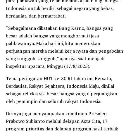
para pahlawan yang telah membuka jalan bagi bangsa
Indonesia untuk berdiri sebagai negara yang bebas,
berdaulat, dan bermartabat.
“Sebagaimana dikatakan Bung Karno, bangsa yang
besar adalah bangsa yang menghormati jasa
pahlawannya. Maka hari ini, kita meneruskan
perjuangan mereka melalui kerja nyata dan pengabdian
yang sungguh-sungguh,” ujar nya saat menjadi
inspektur upacara, Minggu (17/8/2025).
Tema peringatan HUT ke-80 RI tahun ini, Bersatu,
Berdaulat, Rakyat Sejahtera, Indonesia Maju, dinilai
sebagai refleksi visi besar bangsa yang diperjuangkan
oleh pemimpin dan seluruh rakyat Indonesia.
Dirinya juga menyampaikan komitmen Presiden
Prabowo Subianto melalui delapan Asta Cita, 17
program prioritas dan delapan program hasil terbaik