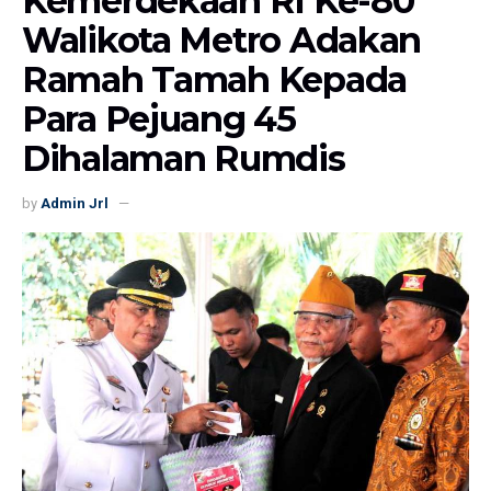
Kemerdekaan RI Ke-80
Walikota Metro Adakan
Ramah Tamah Kepada
Para Pejuang 45
Dihalaman Rumdis
by
Admin Jrl