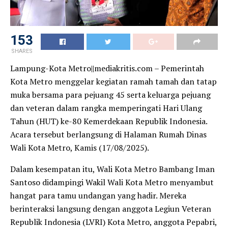
153
SHARES
Lampung-Kota Metro||mediakritis.com – Pemerintah
Kota Metro menggelar kegiatan ramah tamah dan tatap
muka bersama para pejuang 45 serta keluarga pejuang
dan veteran dalam rangka memperingati Hari Ulang
Tahun (HUT) ke-80 Kemerdekaan Republik Indonesia.
Acara tersebut berlangsung di Halaman Rumah Dinas
Wali Kota Metro, Kamis (17/08/2025).
Dalam kesempatan itu, Wali Kota Metro Bambang Iman
Santoso didampingi Wakil Wali Kota Metro menyambut
hangat para tamu undangan yang hadir. Mereka
berinteraksi langsung dengan anggota Legiun Veteran
Republik Indonesia (LVRI) Kota Metro, anggota Pepabri,