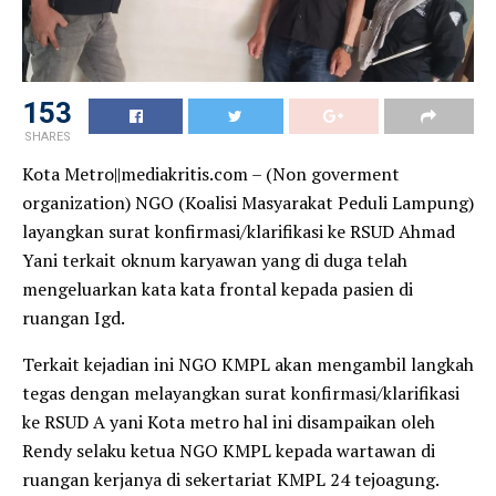
153
SHARES
Kota Metro||mediakritis.com – (Non goverment
organization) NGO (Koalisi Masyarakat Peduli Lampung)
layangkan surat konfirmasi/klarifikasi ke RSUD Ahmad
Yani terkait oknum karyawan yang di duga telah
mengeluarkan kata kata frontal kepada pasien di
ruangan Igd.
Terkait kejadian ini NGO KMPL akan mengambil langkah
tegas dengan melayangkan surat konfirmasi/klarifikasi
ke RSUD A yani Kota metro hal ini disampaikan oleh
Rendy selaku ketua NGO KMPL kepada wartawan di
ruangan kerjanya di sekertariat KMPL 24 tejoagung.