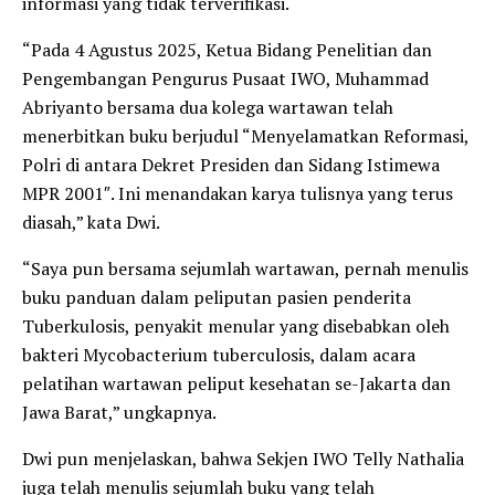
informasi yang tidak terverifikasi.
“Pada 4 Agustus 2025, Ketua Bidang Penelitian dan
Pengembangan Pengurus Pusaat IWO, Muhammad
Abriyanto bersama dua kolega wartawan telah
menerbitkan buku berjudul “Menyelamatkan Reformasi,
Polri di antara Dekret Presiden dan Sidang Istimewa
MPR 2001″. Ini menandakan karya tulisnya yang terus
diasah,” kata Dwi.
“Saya pun bersama sejumlah wartawan, pernah menulis
buku panduan dalam peliputan pasien penderita
Tuberkulosis, penyakit menular yang disebabkan oleh
bakteri Mycobacterium tuberculosis, dalam acara
pelatihan wartawan peliput kesehatan se-Jakarta dan
Jawa Barat,” ungkapnya.
Dwi pun menjelaskan, bahwa Sekjen IWO Telly Nathalia
juga telah menulis sejumlah buku yang telah