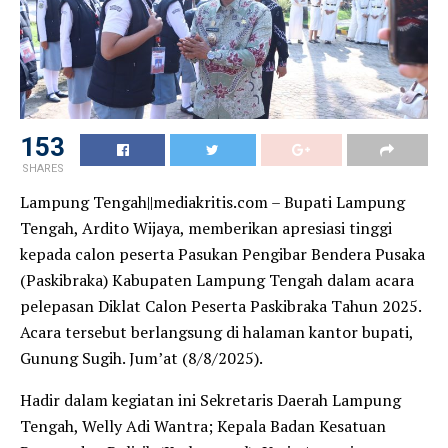
153
SHARES
Lampung Tengah||mediakritis.com – Bupati Lampung
Tengah, Ardito Wijaya, memberikan apresiasi tinggi
kepada calon peserta Pasukan Pengibar Bendera Pusaka
(Paskibraka) Kabupaten Lampung Tengah dalam acara
pelepasan Diklat Calon Peserta Paskibraka Tahun 2025.
Acara tersebut berlangsung di halaman kantor bupati,
Gunung Sugih. Jum’at (8/8/2025).
Hadir dalam kegiatan ini Sekretaris Daerah Lampung
Tengah, Welly Adi Wantra; Kepala Badan Kesatuan