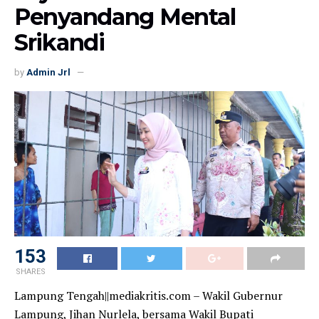
Penyandang Mental
Srikandi
by
Admin Jrl
153
SHARES
Lampung Tengah||mediakritis.com – Wakil Gubernur
Lampung, Jihan Nurlela, bersama Wakil Bupati