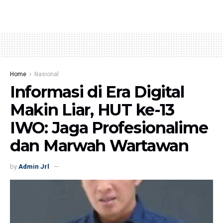
Home
Nasional
Informasi di Era Digital
Makin Liar, HUT ke-13
IWO: Jaga Profesionalime
dan Marwah Wartawan
by
Admin Jrl