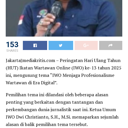
153
SHARES
Jakarta||mediakritis.com – Peringatan Hari Ulang Tahun
(HUT) Ikatan Wartawan Online (IWO) ke-13 tahun 2025
ini, mengusung tema “IWO Menjaga Profesionalisme
Wartawan di Era Digital”.
Pemilihan tema ini dilandasi oleh beberapa alasan
penting yang berkaitan dengan tantangan dan
perkembangan dunia jurnalistik saat ini. Ketua Umum
IWO Dwi Christianto, S.H., M.Si. memaparkan sejumlah
alasan di balik pemilihan tema tersebut.