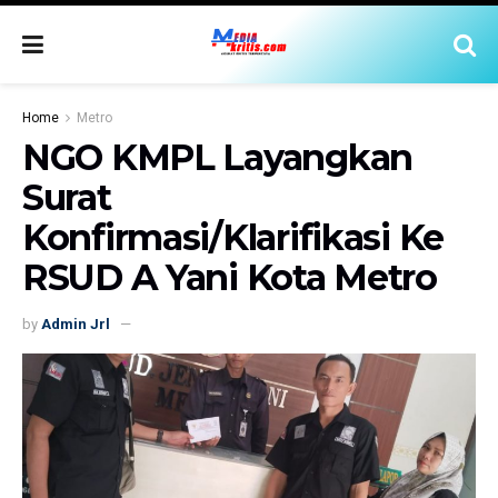
Home
Metro
NGO KMPL Layangkan
Surat
Konfirmasi/Klarifikasi Ke
RSUD A Yani Kota Metro
by
Admin Jrl