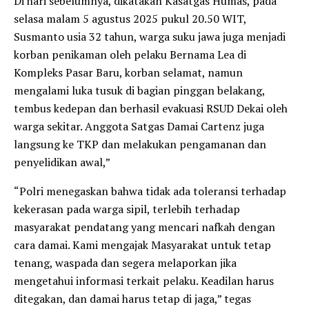
Di hari sebelumnya, dikatakan Kasatgas Humas, pada
selasa malam 5 agustus 2025 pukul 20.50 WIT,
Susmanto usia 32 tahun, warga suku jawa juga menjadi
korban penikaman oleh pelaku Bernama Lea di
Kompleks Pasar Baru, korban selamat, namun
mengalami luka tusuk di bagian pinggan belakang,
tembus kedepan dan berhasil evakuasi RSUD Dekai oleh
warga sekitar. Anggota Satgas Damai Cartenz juga
langsung ke TKP dan melakukan pengamanan dan
penyelidikan awal,”
“Polri menegaskan bahwa tidak ada toleransi terhadap
kekerasan pada warga sipil, terlebih terhadap
masyarakat pendatang yang mencari nafkah dengan
cara damai. Kami mengajak Masyarakat untuk tetap
tenang, waspada dan segera melaporkan jika
mengetahui informasi terkait pelaku. Keadilan harus
ditegakan, dan damai harus tetap di jaga,” tegas