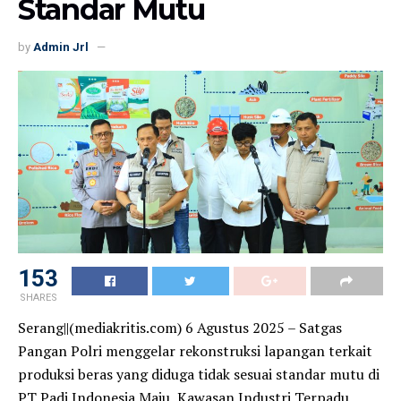
Standar Mutu
by
Admin Jrl
153
SHARES
Serang||(mediakritis.com) 6 Agustus 2025 – Satgas
Pangan Polri menggelar rekonstruksi lapangan terkait
produksi beras yang diduga tidak sesuai standar mutu di
PT Padi Indonesia Maju, Kawasan Industri Terpadu