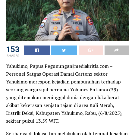
153
SHARES
Yahukimo, Papua Pegunungan||mediakritis.com –
Personel Satgas Operasi Damai Cartenz sektor
Yahukimo merespon kejadian pembunuhan terhadap
seorang warga sipil bernama Yohanes Entamoi (39)
yang ditemukan meninggal dunia dengan luka berat
akibat kekerasan senjata tajam di area Kali Merah,
Distrik Dekai, Kabupaten Yahukimo, Rabu, (6/8/2025),
sekitar pukul 13.59 WIT.
Setibanya di lokasi, tim melakukan olah tempat kejadian