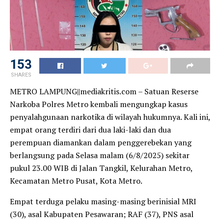
153
SHARES
METRO LAMPUNG||mediakritis.com – Satuan Reserse
Narkoba Polres Metro kembali mengungkap kasus
penyalahgunaan narkotika di wilayah hukumnya. Kali ini,
empat orang terdiri dari dua laki-laki dan dua
perempuan diamankan dalam penggerebekan yang
berlangsung pada Selasa malam (6/8/2025) sekitar
pukul 23.00 WIB di Jalan Tangkil, Kelurahan Metro,
Kecamatan Metro Pusat, Kota Metro.
Empat terduga pelaku masing-masing berinisial MRI
(30), asal Kabupaten Pesawaran; RAF (37), PNS asal