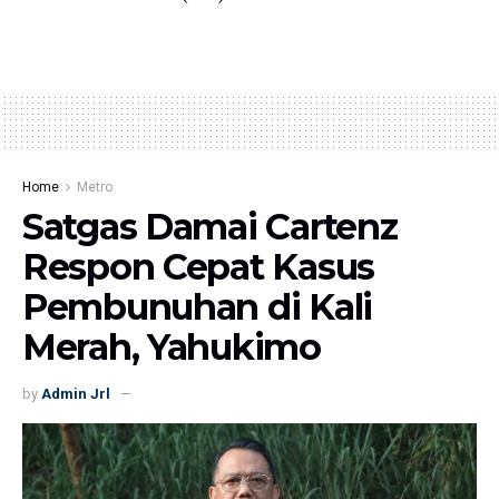
Home
Metro
Satgas Damai Cartenz
Respon Cepat Kasus
Pembunuhan di Kali
Merah, Yahukimo
by
Admin Jrl