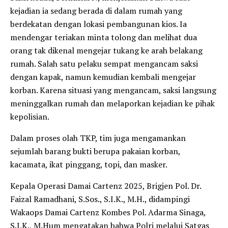
kejadian ia sedang berada di dalam rumah yang
berdekatan dengan lokasi pembangunan kios. Ia
mendengar teriakan minta tolong dan melihat dua
orang tak dikenal mengejar tukang ke arah belakang
rumah. Salah satu pelaku sempat mengancam saksi
dengan kapak, namun kemudian kembali mengejar
korban. Karena situasi yang mengancam, saksi langsung
meninggalkan rumah dan melaporkan kejadian ke pihak
kepolisian.
Dalam proses olah TKP, tim juga mengamankan
sejumlah barang bukti berupa pakaian korban,
kacamata, ikat pinggang, topi, dan masker.
Kepala Operasi Damai Cartenz 2025, Brigjen Pol. Dr.
Faizal Ramadhani, S.Sos., S.I.K., M.H., didampingi
Wakaops Damai Cartenz Kombes Pol. Adarma Sinaga,
S.I.K., M.Hum mengatakan bahwa Polri melalui Satgas