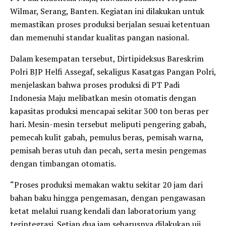
Wilmar, Serang, Banten. Kegiatan ini dilakukan untuk
memastikan proses produksi berjalan sesuai ketentuan
dan memenuhi standar kualitas pangan nasional.
Dalam kesempatan tersebut, Dirtipideksus Bareskrim
Polri BJP Helfi Assegaf, sekaligus Kasatgas Pangan Polri,
menjelaskan bahwa proses produksi di PT Padi
Indonesia Maju melibatkan mesin otomatis dengan
kapasitas produksi mencapai sekitar 300 ton beras per
hari. Mesin-mesin tersebut meliputi pengering gabah,
pemecah kulit gabah, pemulus beras, pemisah warna,
pemisah beras utuh dan pecah, serta mesin pengemas
dengan timbangan otomatis.
“Proses produksi memakan waktu sekitar 20 jam dari
bahan baku hingga pengemasan, dengan pengawasan
ketat melalui ruang kendali dan laboratorium yang
terintegrasi. Setiap dua jam seharusnya dilakukan uji