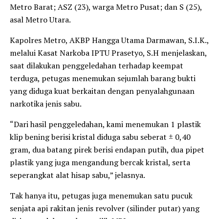
Metro Barat; ASZ (23), warga Metro Pusat; dan S (25),
asal Metro Utara.
Kapolres Metro, AKBP Hangga Utama Darmawan, S.I.K.,
melalui Kasat Narkoba IPTU Prasetyo, S.H menjelaskan,
saat dilakukan penggeledahan terhadap keempat
terduga, petugas menemukan sejumlah barang bukti
yang diduga kuat berkaitan dengan penyalahgunaan
narkotika jenis sabu.
“Dari hasil penggeledahan, kami menemukan 1 plastik
klip bening berisi kristal diduga sabu seberat ± 0,40
gram, dua batang pirek berisi endapan putih, dua pipet
plastik yang juga mengandung bercak kristal, serta
seperangkat alat hisap sabu,” jelasnya.
Tak hanya itu, petugas juga menemukan satu pucuk
senjata api rakitan jenis revolver (silinder putar) yang