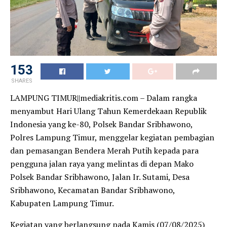
153
SHARES
LAMPUNG TIMUR||mediakritis.com – Dalam rangka
menyambut Hari Ulang Tahun Kemerdekaan Republik
Indonesia yang ke-80, Polsek Bandar Sribhawono,
Polres Lampung Timur, menggelar kegiatan pembagian
dan pemasangan Bendera Merah Putih kepada para
pengguna jalan raya yang melintas di depan Mako
Polsek Bandar Sribhawono, Jalan Ir. Sutami, Desa
Sribhawono, Kecamatan Bandar Sribhawono,
Kabupaten Lampung Timur.
Kegiatan yang berlangsung pada Kamis (07/08/2025)