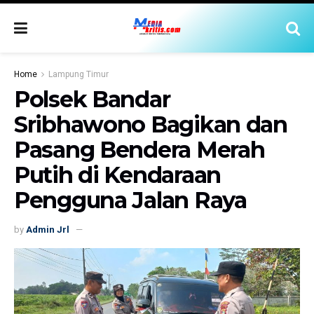
Home
Lampung Timur
Polsek Bandar
Sribhawono Bagikan dan
Pasang Bendera Merah
Putih di Kendaraan
Pengguna Jalan Raya
by
Admin Jrl