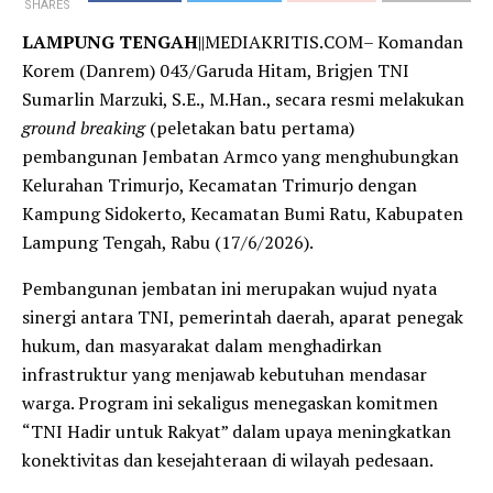
SHARES
LAMPUNG TENGAH
||MEDIAKRITIS.COM– Komandan
Korem (Danrem) 043/Garuda Hitam, Brigjen TNI
Sumarlin Marzuki, S.E., M.Han., secara resmi melakukan
ground breaking
(peletakan batu pertama)
pembangunan Jembatan Armco yang menghubungkan
Kelurahan Trimurjo, Kecamatan Trimurjo dengan
Kampung Sidokerto, Kecamatan Bumi Ratu, Kabupaten
Lampung Tengah, Rabu (17/6/2026).
​Pembangunan jembatan ini merupakan wujud nyata
sinergi antara TNI, pemerintah daerah, aparat penegak
hukum, dan masyarakat dalam menghadirkan
infrastruktur yang menjawab kebutuhan mendasar
warga. Program ini sekaligus menegaskan komitmen
“TNI Hadir untuk Rakyat” dalam upaya meningkatkan
konektivitas dan kesejahteraan di wilayah pedesaan.