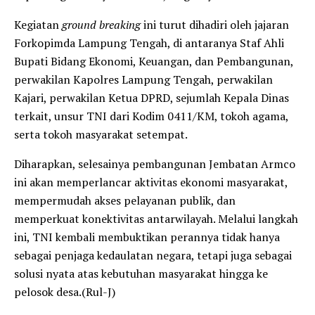
​Kegiatan
ground breaking
ini turut dihadiri oleh jajaran
Forkopimda Lampung Tengah, di antaranya Staf Ahli
Bupati Bidang Ekonomi, Keuangan, dan Pembangunan,
perwakilan Kapolres Lampung Tengah, perwakilan
Kajari, perwakilan Ketua DPRD, sejumlah Kepala Dinas
terkait, unsur TNI dari Kodim 0411/KM, tokoh agama,
serta tokoh masyarakat setempat.
​Diharapkan, selesainya pembangunan Jembatan Armco
ini akan memperlancar aktivitas ekonomi masyarakat,
mempermudah akses pelayanan publik, dan
memperkuat konektivitas antarwilayah. Melalui langkah
ini, TNI kembali membuktikan perannya tidak hanya
sebagai penjaga kedaulatan negara, tetapi juga sebagai
solusi nyata atas kebutuhan masyarakat hingga ke
pelosok desa.(Rul-J)