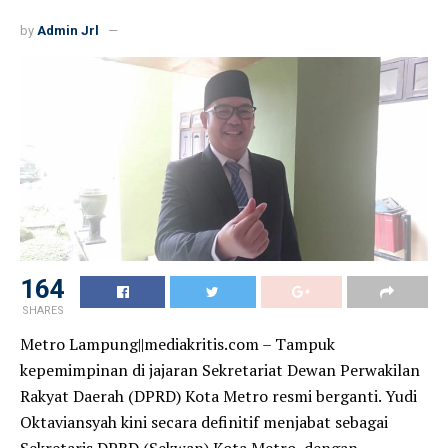
by
Admin Jrl
164
SHARES
Metro Lampung||mediakritis.com – Tampuk
kepemimpinan di jajaran Sekretariat Dewan Perwakilan
Rakyat Daerah (DPRD) Kota Metro resmi berganti. Yudi
Oktaviansyah kini secara definitif menjabat sebagai
Sekretaris DPRD (Sekwan) Kota Metro, dengan