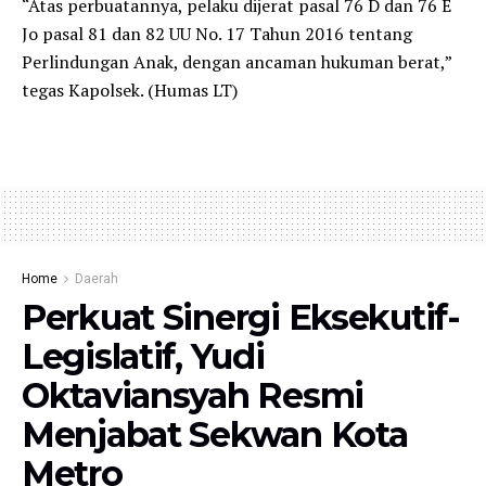
“Atas perbuatannya, pelaku dijerat pasal 76 D dan 76 E
Jo pasal 81 dan 82 UU No. 17 Tahun 2016 tentang
Perlindungan Anak, dengan ancaman hukuman berat,”
tegas Kapolsek. (Humas LT)
Home
Daerah
Perkuat Sinergi Eksekutif-
Legislatif, Yudi
Oktaviansyah Resmi
Menjabat Sekwan Kota
Metro