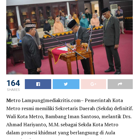
164
SHARES
M
etro Lampung||mediakritis.com– Pemerintah Kota
Metro resmi memiliki Sekretaris Daerah (Sekda) definitif.
Wali Kota Metro, Bambang Iman Santoso, melantik Drs.
Ahmad Hariyanto, M.M. sebagai Sekda Kota Metro
dalam prosesi khidmat yang berlangsung di Aula