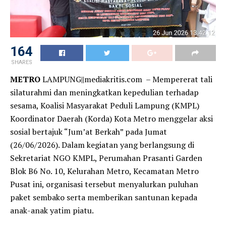
164
SHARES
METRO
LAMPUNG||mediakritis.com – Mempererat tali
silaturahmi dan meningkatkan kepedulian terhadap
sesama, Koalisi Masyarakat Peduli Lampung (KMPL)
Koordinator Daerah (Korda) Kota Metro menggelar aksi
sosial bertajuk “Jum’at Berkah” pada Jumat
(26/06/2026). Dalam kegiatan yang berlangsung di
Sekretariat NGO KMPL, Perumahan Prasanti Garden
Blok B6 No. 10, Kelurahan Metro, Kecamatan Metro
Pusat ini, organisasi tersebut menyalurkan puluhan
paket sembako serta memberikan santunan kepada
anak-anak yatim piatu.