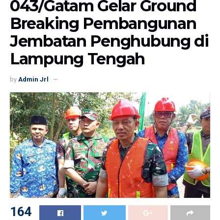
043/Gatam Gelar Ground
Breaking Pembangunan
Jembatan Penghubung di
Lampung Tengah
by
Admin Jrl
164