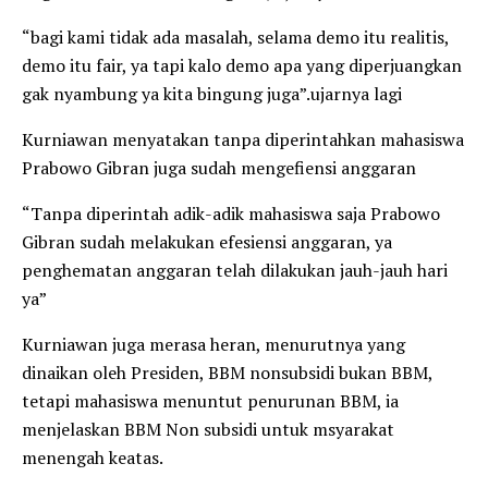
“bagi kami tidak ada masalah, selama demo itu realitis,
demo itu fair, ya tapi kalo demo apa yang diperjuangkan
gak nyambung ya kita bingung juga”.ujarnya lagi
Kurniawan menyatakan tanpa diperintahkan mahasiswa
Prabowo Gibran juga sudah mengefiensi anggaran
“Tanpa diperintah adik-adik mahasiswa saja Prabowo
Gibran sudah melakukan efesiensi anggaran, ya
penghematan anggaran telah dilakukan jauh-jauh hari
ya”
Kurniawan juga merasa heran, menurutnya yang
dinaikan oleh Presiden, BBM nonsubsidi bukan BBM,
tetapi mahasiswa menuntut penurunan BBM, ia
menjelaskan BBM Non subsidi untuk msyarakat
menengah keatas.