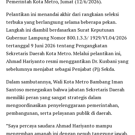
Pemerintah Kota Metro, Jumat (12/6/2026).
​Pelantikan ini menandai akhir dari rangkaian seleksi
terbuka yang berlangsung selama beberapa pekan.
Langkah ini diambil berdasarkan Surat Keputusan
Gubernur Lampung Nomor 800.1.3.3/ 1929/VI.04/2026
tertanggal 9 Juni 2026 tentang Pengangkatan
Sekretaris Daerah Kota Metro. Melalui pelantikan ini,
Ahmad Hariyanto resmi menggantikan Dr. Kusbani yang
sebelumnya menjabat sebagai Penjabat (Pj) Sekda.
​Dalam sambutannya, Wali Kota Metro Bambang Iman
Santoso menegaskan bahwa jabatan Sekretaris Daerah
memiliki peran yang sangat strategis dalam
mengoordinasikan penyelenggaraan pemerintahan,
pembangunan, serta pelayanan publik di daerah.
​”Saya percaya saudara Ahmad Hariyanto mampu
mengemban amanah ini dengan penuh tanggung jawab,