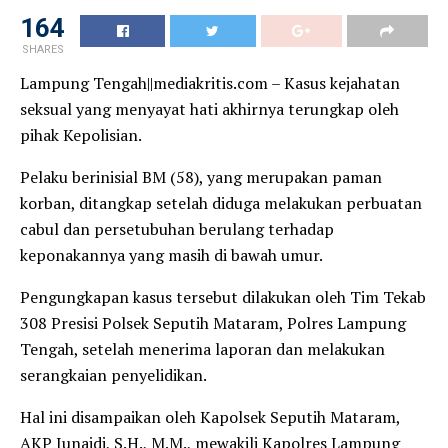
164
SHARES
Lampung Tengah||mediakritis.com – Kasus kejahatan
seksual yang menyayat hati akhirnya terungkap oleh
pihak Kepolisian.
Pelaku berinisial BM (58), yang merupakan paman
korban, ditangkap setelah diduga melakukan perbuatan
cabul dan persetubuhan berulang terhadap
keponakannya yang masih di bawah umur.
Pengungkapan kasus tersebut dilakukan oleh Tim Tekab
308 Presisi Polsek Seputih Mataram, Polres Lampung
Tengah, setelah menerima laporan dan melakukan
serangkaian penyelidikan.
Hal ini disampaikan oleh Kapolsek Seputih Mataram,
AKP Junaidi, S.H., M.M., mewakili Kapolres Lampung