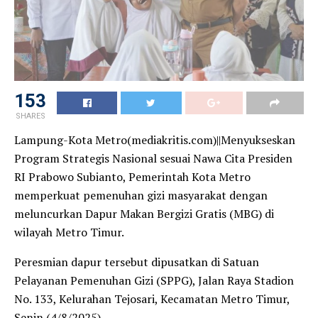
153
SHARES
Lampung-Kota Metro(mediakritis.com)||Menyukseskan
Program Strategis Nasional sesuai Nawa Cita Presiden
RI Prabowo Subianto, Pemerintah Kota Metro
memperkuat pemenuhan gizi masyarakat dengan
meluncurkan Dapur Makan Bergizi Gratis (MBG) di
wilayah Metro Timur.
Peresmian dapur tersebut dipusatkan di Satuan
Pelayanan Pemenuhan Gizi (SPPG), Jalan Raya Stadion
No. 133, Kelurahan Tejosari, Kecamatan Metro Timur,
Senin (4/8/2025).