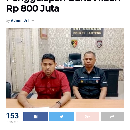
Rp 800 Juta
by
Admin Jrl
153
SHARES