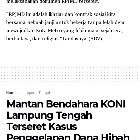
melaksanakan dokumen RPJMD tersebut.
“RPJMD ini adalah ikhtiar dan kontrak sosial kita
bersama. Sebuah janji untuk bekerja tanpa lelah demi
mewujudkan Kota Metro yang lebih maju, sejahtera,
berbudaya, dan religius,” tandasnya. (ADV)
Home
Lampung Tengah
Mantan Bendahara KONI
Lampung Tengah
Terseret Kasus
Penggelapan Dana Hibah