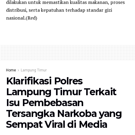
dilakukan untuk memastikan kualitas makanan, proses
distribusi, serta kepatuhan terhadap standar gizi
nasional.(Red)
Home
Lampung Timur
Klarifikasi Polres
Lampung Timur Terkait
Isu Pembebasan
Tersangka Narkoba yang
Sempat Viral di Media