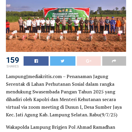
159
SHARES
Lampung||mediakritis.com – Penanaman Jagung
Serentak di Lahan Perhutanan Sosial dalam rangka
mendukung Swasembada Pangan Tahun 2025 yang
dihadiri oleh Kapolri dan Menteri Kehutanan secara
virtual via zoom meeting di Dusun I, Desa Sumber Jaya
Kec. Jati Agung Kab. Lampung Selatan. Rabu(9/7/25)
Wakapolda Lampung Brigjen Pol Ahmad Ramadhan