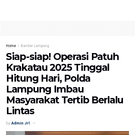
Home
Bandar Lampung
Siap-siap! Operasi Patuh
Krakatau 2025 Tinggal
Hitung Hari, Polda
Lampung Imbau
Masyarakat Tertib Berlalu
Lintas
by
Admin Jrl