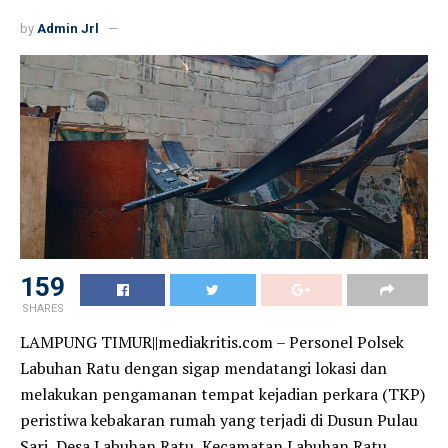
by
Admin Jrl
159
SHARES
LAMPUNG TIMUR||mediakritis.com – Personel Polsek
Labuhan Ratu dengan sigap mendatangi lokasi dan
melakukan pengamanan tempat kejadian perkara (TKP)
peristiwa kebakaran rumah yang terjadi di Dusun Pulau
Sari, Desa Labuhan Ratu, Kecamatan Labuhan Ratu,