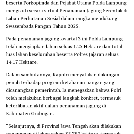
beserta Forkopimda dan Pejabat Utama Polda Lampung
mengikuti secara virtual Penanaman Jagung Serentak di
Lahan Perhutanan Sosial dalam rangka mendukung
Swasembada Pangan Tahun 2025.
Pada penanaman jagung kwartal 3 ini Polda Lampung
telah menyiapkan lahan seluas 1.25 Hektare dan total
luas lahan keseluruhan beserta Polres Jajaran seluas
14.17 Hektare.
Dalam sambutannya, Kapolri menyatakan dukungan
penuh terhadap program ketahanan pangan yang
dicanangkan pemerintah. Ia menegaskan bahwa Polri
telah melakukan berbagai langkah konkret, termasuk
keterlibatan aktif dalam penanaman jagung di
Kabupaten Grobogan.
“Selanjutnya, di Provinsi Jawa Tengah akan dilakukan
penanaman di lahan seluas 38.750 hektare, termasuk