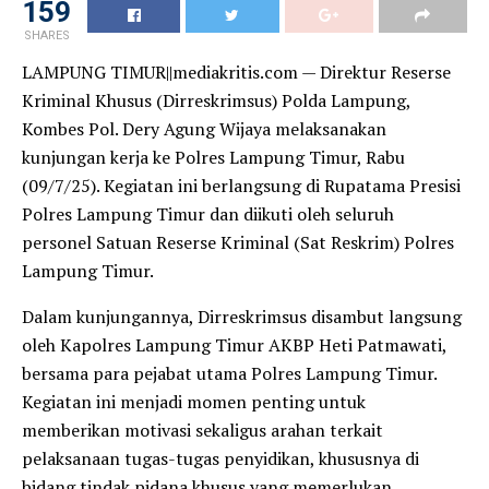
159
SHARES
LAMPUNG TIMUR||mediakritis.com — Direktur Reserse
Kriminal Khusus (Dirreskrimsus) Polda Lampung,
Kombes Pol. Dery Agung Wijaya melaksanakan
kunjungan kerja ke Polres Lampung Timur, Rabu
(09/7/25). Kegiatan ini berlangsung di Rupatama Presisi
Polres Lampung Timur dan diikuti oleh seluruh
personel Satuan Reserse Kriminal (Sat Reskrim) Polres
Lampung Timur.
Dalam kunjungannya, Dirreskrimsus disambut langsung
oleh Kapolres Lampung Timur AKBP Heti Patmawati,
bersama para pejabat utama Polres Lampung Timur.
Kegiatan ini menjadi momen penting untuk
memberikan motivasi sekaligus arahan terkait
pelaksanaan tugas-tugas penyidikan, khususnya di
bidang tindak pidana khusus yang memerlukan