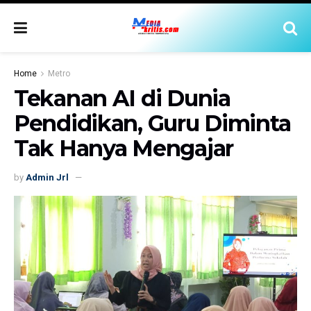
Home
Metro
Tekanan AI di Dunia
Pendidikan, Guru Diminta
Tak Hanya Mengajar
by
Admin Jrl