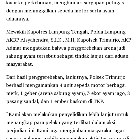
kacir ke perkebunan, menghindari sergapan petugas
dengan meninggalkan sepeda motor serta ayam
aduannya.
Mewakili Kapolres Lampung Tengah, Polda Lampung
AKBP Alsyahendra, S.I.K., M.H, Kapolsek Trimurjo, AKP
Admar mengatakan bahwa penggerebekan arena judi
sabung ayam tersebut sebagai tindak lanjut dari aduan
masyarakat.
Dari hasil penggerebekan, lanjutnya, Polsek Trimurjo
berhasil mengamankan 4 unit sepeda motor berbagai
merk, 1 geber (arena sabung ayam), 3 ekor ayam jago, 8
pasang sandal, dan 1 ember baskom di TKP.
“Kami akan melakukan penyelidikan lebih lanjut untuk
menangkap para pelaku yang terlibat dalam aksi
perjudian ini. Kami juga mengimbau masyarakat agar
segera melapor apabila menemukan aktivitas serupa di