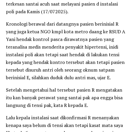
terkesan santai acuh saat melayani pasien d instalasi
poli pada Kamis (17/072025).
Kronologi berawal dari datangnya pasien berinisial R
yang juga ketua NGO kmpl kota metro daang ke RSUD A
Yani hendak kontrol pasca dirawatnya pasien yang
teranalisa medis menderita penyakit hipertensi, inidi
instalasi poli akan tetapi saat hendak di lakukan tensi
kepada yang hendak kontro tersebut akan tetapi pasien
tersebut disuruh antri oleh seorang oknum satpam
berinisial E, silahkan duduk dulu antri mas, ujar E.
Setelah mengetahui hal tersebut pasien R mengatakan
itu kan banyak perawat yang santai pak apa engga bisa
langsung di tensi pak, kata R kepada E.
Lalu kepala instalasi saat dikonfirmasi R menanyakan
kenapa saya belum di tensi akan tetapi kasat mata saya