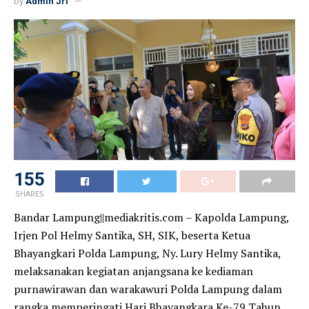
by
Admin Jrl
155
SHARES
Bandar Lampung||mediakritis.com – Kapolda Lampung,
Irjen Pol Helmy Santika, SH, SIK, beserta Ketua
Bhayangkari Polda Lampung, Ny. Lury Helmy Santika,
melaksanakan kegiatan anjangsana ke kediaman
purnawirawan dan warakawuri Polda Lampung dalam
rangka memperingati Hari Bhayangkara Ke-79 Tahun