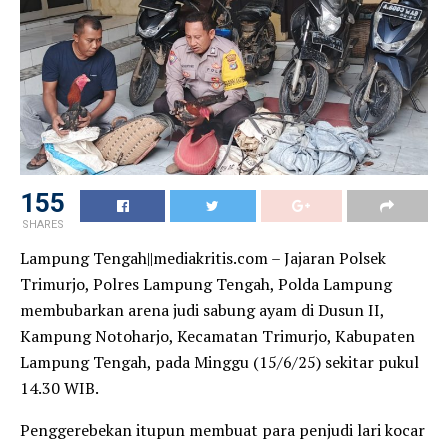
155
SHARES
Lampung Tengah||mediakritis.com – Jajaran Polsek
Trimurjo, Polres Lampung Tengah, Polda Lampung
membubarkan arena judi sabung ayam di Dusun II,
Kampung Notoharjo, Kecamatan Trimurjo, Kabupaten
Lampung Tengah, pada Minggu (15/6/25) sekitar pukul
14.30 WIB.
Penggerebekan itupun membuat para penjudi lari kocar