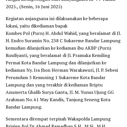
2025., (Senin, 16 Juni 2025)
Kegiatan anjangsana ini dilaksanakan ke beberapa
lokasi, yaitu dikediaman bapak
Kombes Pol (Purn) H. Abdul Wahid, yang beralamat di Jl.
H. Endro Suramin No. 238 C Sukareme Bandar Lampung
kemudian dilanjutkan ke kediaman ibu AKBP (Purn)
Rusdiyanti, yang beralamat di Jl. Pramuka Kemiling
Permai Kota Bandar Lampung dan dilanjutkan ke
kediaman Ny. Ira Jhon Herman Warakawuri, Jl. P. Sebesi
Perumdam 3 Kemuning 1 Sukareme Kota Bandar
Lampung dan yang terakhir di kediaman Briptu
Anumerta Ghalib Surya Ganta, Jl. M. Yunus Ujung GG
Arahman No. 61 Way Kandis, Tanjung Seneng Kota
Bandar Lampung.
Sementara ditempat terpisah Wakapolda Lampung
Brigjen Pol Dr Ahmad Ramadhan S.H., M.Si., M.H