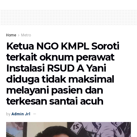
Home
Metro
Ketua NGO KMPL Soroti
terkait oknum perawat
Instalasi RSUD A Yani
diduga tidak maksimal
melayani pasien dan
terkesan santai acuh
by
Admin Jrl