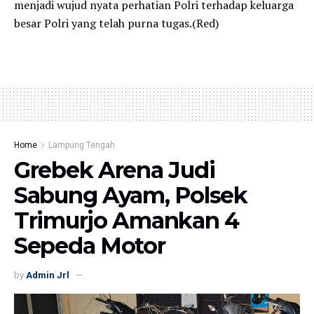
menjadi wujud nyata perhatian Polri terhadap keluarga
besar Polri yang telah purna tugas.(Red)
Home
Lampung Tengah
Grebek Arena Judi
Sabung Ayam, Polsek
Trimurjo Amankan 4
Sepeda Motor
by
Admin Jrl