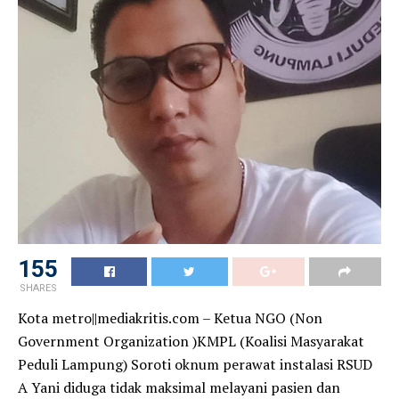
155
SHARES
Kota metro||mediakritis.com – Ketua NGO (Non
Government Organization )KMPL (Koalisi Masyarakat
Peduli Lampung) Soroti oknum perawat instalasi RSUD
A Yani diduga tidak maksimal melayani pasien dan