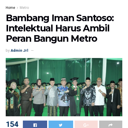
Home
Metro
Bambang Iman Santoso:
Intelektual Harus Ambil
Peran Bangun Metro
by
Admin Jrl
154