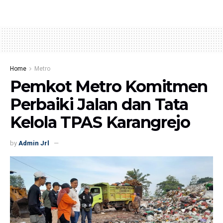
Home
Metro
Pemkot Metro Komitmen
Perbaiki Jalan dan Tata
Kelola TPAS Karangrejo
by
Admin Jrl