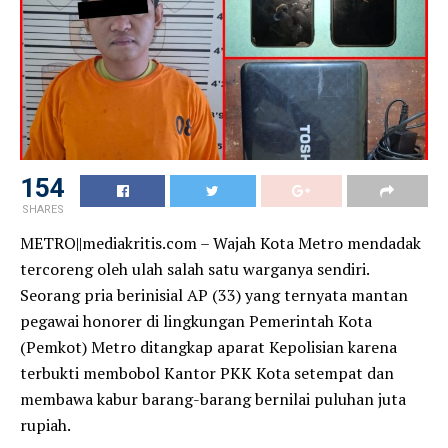
154
SHARES
METRO||mediakritis.com – Wajah Kota Metro mendadak
tercoreng oleh ulah salah satu warganya sendiri.
Seorang pria berinisial AP (33) yang ternyata mantan
pegawai honorer di lingkungan Pemerintah Kota
(Pemkot) Metro ditangkap aparat Kepolisian karena
terbukti membobol Kantor PKK Kota setempat dan
membawa kabur barang-barang bernilai puluhan juta
rupiah.