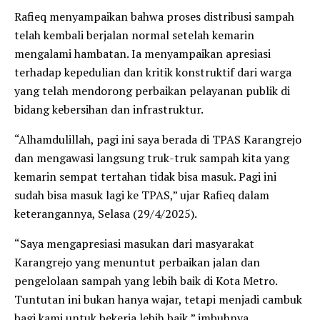
Rafieq menyampaikan bahwa proses distribusi sampah
telah kembali berjalan normal setelah kemarin
mengalami hambatan. Ia menyampaikan apresiasi
terhadap kepedulian dan kritik konstruktif dari warga
yang telah mendorong perbaikan pelayanan publik di
bidang kebersihan dan infrastruktur.
“Alhamdulillah, pagi ini saya berada di TPAS Karangrejo
dan mengawasi langsung truk-truk sampah kita yang
kemarin sempat tertahan tidak bisa masuk. Pagi ini
sudah bisa masuk lagi ke TPAS,” ujar Rafieq dalam
keterangannya, Selasa (29/4/2025).
“Saya mengapresiasi masukan dari masyarakat
Karangrejo yang menuntut perbaikan jalan dan
pengelolaan sampah yang lebih baik di Kota Metro.
Tuntutan ini bukan hanya wajar, tetapi menjadi cambuk
bagi kami untuk bekerja lebih baik,” imbuhnya.