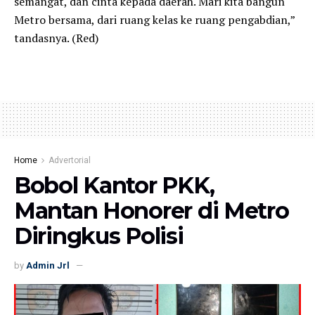
semangat, dan cinta kepada daerah. Mari kita bangun
Metro bersama, dari ruang kelas ke ruang pengabdian,”
tandasnya. (Red)
Home
Advertorial
Bobol Kantor PKK,
Mantan Honorer di Metro
Diringkus Polisi
by
Admin Jrl