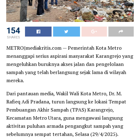
154
SHARES
METRO||mediakritis.com — Pemerintah Kota Metro
menanggapi serius aspirasi masyarakat Karangrejo yang
mengeluhkan buruknya akses jalan dan pengelolaan
sampah yang telah berlangsung sejak lama di wilayah
mereka.
Dari pantauan media, Wakil Wali Kota Metro, Dr. M.
Rafieq Adi Pradana, turun langsung ke lokasi Tempat
Pembuangan Akhir Sampah (TPAS) Karangrejo,
Kecamatan Metro Utara, guna mengawasi langsung
aktivitas puluhan armada pengangkut sampah yang
sebelumnya sempat tertahan, Selasa (29/4/2025).