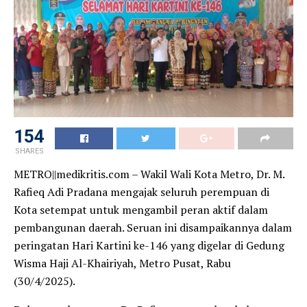
154
SHARES
METRO||medikritis.com – Wakil Wali Kota Metro, Dr. M.
Rafieq Adi Pradana mengajak seluruh perempuan di
Kota setempat untuk mengambil peran aktif dalam
pembangunan daerah. Seruan ini disampaikannya dalam
peringatan Hari Kartini ke-146 yang digelar di Gedung
Wisma Haji Al-Khairiyah, Metro Pusat, Rabu
(30/4/2025).