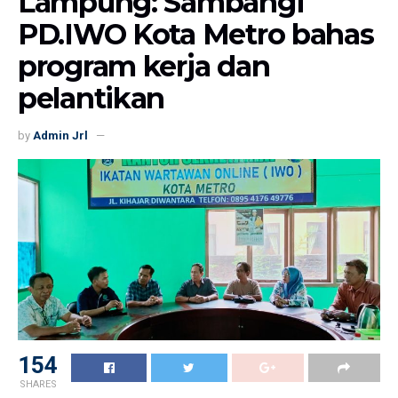
Lampung: Sambangi
PD.IWO Kota Metro bahas
program kerja dan
pelantikan
by
Admin Jrl
154
SHARES