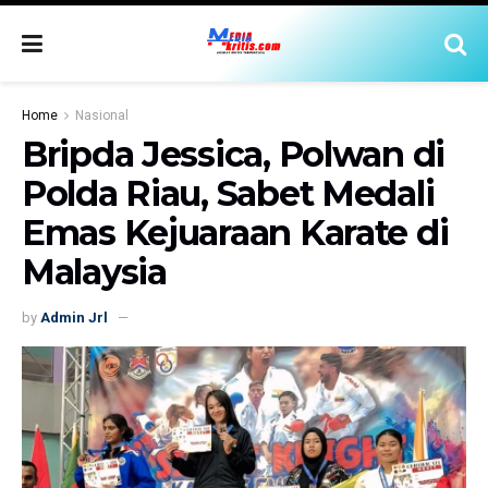
Home
Nasional
Bripda Jessica, Polwan di
Polda Riau, Sabet Medali
Emas Kejuaraan Karate di
Malaysia
by
Admin Jrl