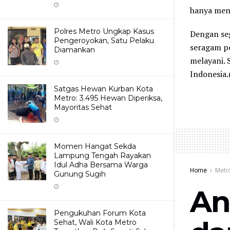
hanya menj
Polres Metro Ungkap Kasus
Dengan seg
Pengeroyokan, Satu Pelaku
seragam po
Diamankan
melayani. 
Indonesia.(
Satgas Hewan Kurban Kota
Metro: 3.495 Hewan Diperiksa,
Mayoritas Sehat
Momen Hangat Sekda
Lampung Tengah Rayakan
Idul Adha Bersama Warga
Home
Metr
Gunung Sugih
An
Pengukuhan Forum Kota
Sehat, Wali Kota Metro