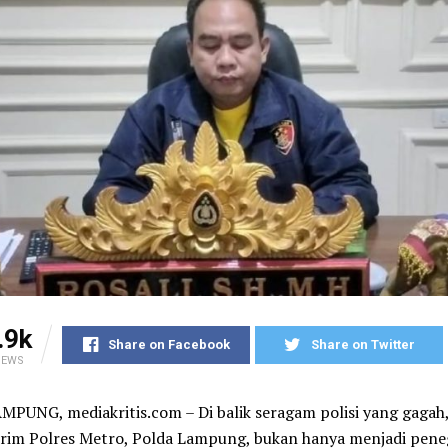
.9k
Share on Facebook
Share on Twitter
IEWS
UNG, mediakritis.com – Di balik seragam polisi yang gagah,
krim Polres Metro, Polda Lampung, bukan hanya menjadi pen