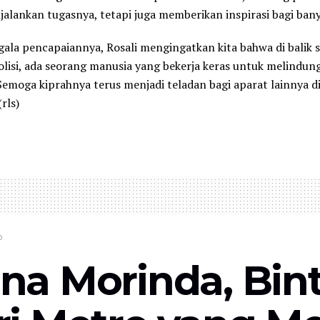
alankan tugasnya, tetapi juga memberikan inspirasi bagi ban
ala pencapaiannya, Rosali mengingatkan kita bahwa di balik s
lisi, ada seorang manusia yang bekerja keras untuk melindun
Semoga kiprahnya terus menjadi teladan bagi aparat lainnya di
rls)
o
na Morinda, Bin