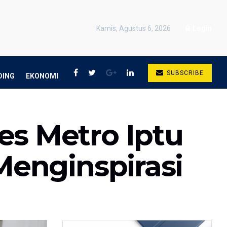
Kamis, Agustus 6, 2026
Login
SUBSCRIBE
DING
EKONOMI
es Metro Iptu
 Menginspirasi