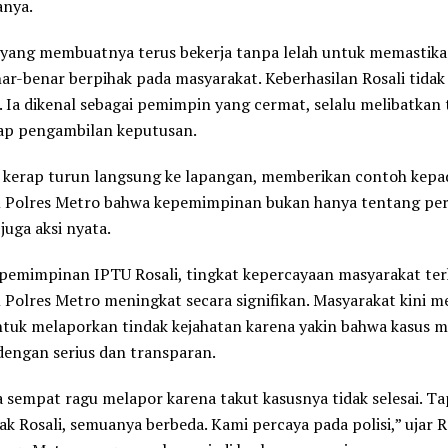
nya.
i yang membuatnya terus bekerja tanpa lelah untuk memastik
r-benar berpihak pada masyarakat. Keberhasilan Rosali tidak
a. Ia dikenal sebagai pemimpin yang cermat, selalu melibatkan
iap pengambilan keputusan.
a kerap turun langsung ke lapangan, memberikan contoh kep
m Polres Metro bahwa kepemimpinan bukan hanya tentang per
juga aksi nyata.
pemimpinan IPTU Rosali, tingkat kepercayaan masyarakat te
 Polres Metro meningkat secara signifikan. Masyarakat kini me
tuk melaporkan tindak kejahatan karena yakin bahwa kasus m
dengan serius dan transparan.
a sempat ragu melapor karena takut kasusnya tidak selesai. Ta
ak Rosali, semuanya berbeda. Kami percaya pada polisi,” ujar