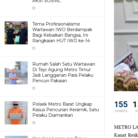
AKSI SOSIAL
Tema Profesionalisme
Wartawan IWO Berdampak
Bagi Kebaikan Bangsa, Ini
Rangkaian HUT IWO ke-14
Rumah Salah Satu Wartawan
Di Tejo Agung Metro Timur
Jadi Langganan Para Pelaku
Pencuri Pakaian
155
1
Polsek Metro Barat Ungkap
Kasus Pencurian Keramik, Satu
SHARES
V
Pelaku Diamankan
METRO LAMP
Kasat Res