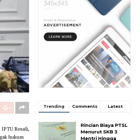
Trending
Comments
Latest
Rincian Biaya PTSL
 IPTU Rosali,
Menurut SKB 3
egak hukum
Mentri Hingga