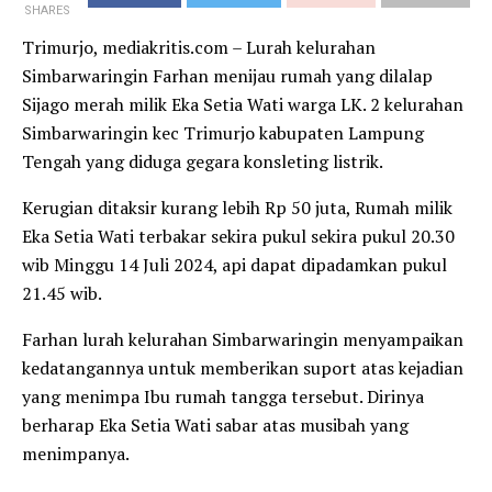
SHARES
Trimurjo, mediakritis.com – Lurah kelurahan
Simbarwaringin Farhan menijau rumah yang dilalap
Sijago merah milik Eka Setia Wati warga LK. 2 kelurahan
Simbarwaringin kec Trimurjo kabupaten Lampung
Tengah yang diduga gegara konsleting listrik.
Kerugian ditaksir kurang lebih Rp 50 juta, Rumah milik
Eka Setia Wati terbakar sekira pukul sekira pukul 20.30
wib Minggu 14 Juli 2024, api dapat dipadamkan pukul
21.45 wib.
Farhan lurah kelurahan Simbarwaringin menyampaikan
kedatangannya untuk memberikan suport atas kejadian
yang menimpa Ibu rumah tangga tersebut. Dirinya
berharap Eka Setia Wati sabar atas musibah yang
menimpanya.