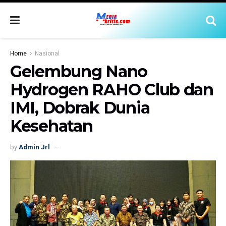
Home
Nasional
Gelembung Nano
Hydrogen RAHO Club dan
IMI, Dobrak Dunia
Kesehatan
by
Admin Jrl