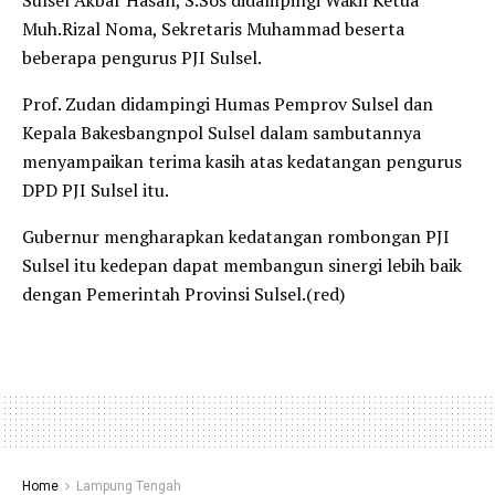
Sulsel Akbar Hasan, S.Sos didampingi Wakil Ketua
Muh.Rizal Noma, Sekretaris Muhammad beserta
beberapa pengurus PJI Sulsel.
Prof. Zudan didampingi Humas Pemprov Sulsel dan
Kepala Bakesbangnpol Sulsel dalam sambutannya
menyampaikan terima kasih atas kedatangan pengurus
DPD PJI Sulsel itu.
Gubernur mengharapkan kedatangan rombongan PJI
Sulsel itu kedepan dapat membangun sinergi lebih baik
dengan Pemerintah Provinsi Sulsel.(red)
Home
Lampung Tengah