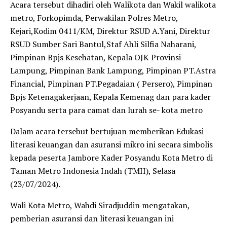
Acara tersebut dihadiri oleh Walikota dan Wakil walikota
metro, Forkopimda, Perwakilan Polres Metro,
Kejari,Kodim 0411/KM, Direktur RSUD A.Yani, Direktur
RSUD Sumber Sari Bantul,Staf Ahli Silfia Naharani,
Pimpinan Bpjs Kesehatan, Kepala OJK Provinsi
Lampung, Pimpinan Bank Lampung, Pimpinan PT.Astra
Financial, Pimpinan PT.Pegadaian ( Persero), Pimpinan
Bpjs Ketenagakerjaan, Kepala Kemenag dan para kader
Posyandu serta para camat dan lurah se- kota metro
Dalam acara tersebut bertujuan memberikan Edukasi
literasi keuangan dan asuransi mikro ini secara simbolis
kepada peserta Jambore Kader Posyandu Kota Metro di
Taman Metro Indonesia Indah (TMII), Selasa
(23/07/2024).
Wali Kota Metro, Wahdi Siradjuddin mengatakan,
pemberian asuransi dan literasi keuangan ini