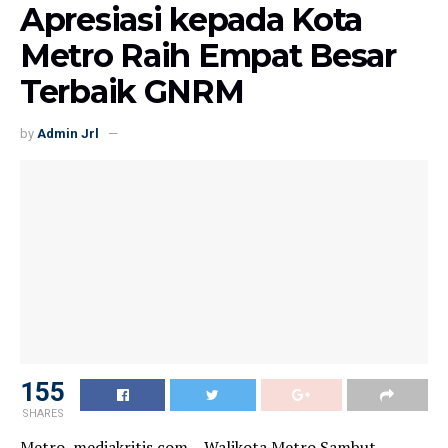
Apresiasi kepada Kota
Metro Raih Empat Besar
Terbaik GNRM
by
Admin Jrl
155
SHARES
Metro, mediakritis.com – Walikota Metro Sambut