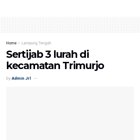
Home
Lampung Tengah
Sertijab 3 lurah di
kecamatan Trimurjo
by
Admin Jrl