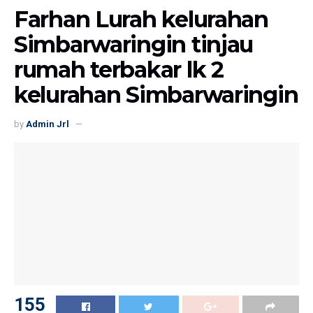
Farhan Lurah kelurahan
Simbarwaringin tinjau
rumah terbakar lk 2
kelurahan Simbarwaringin
by
Admin Jrl
155