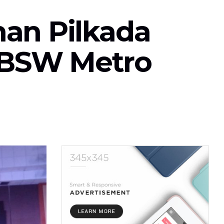
han Pilkada
ABSW Metro