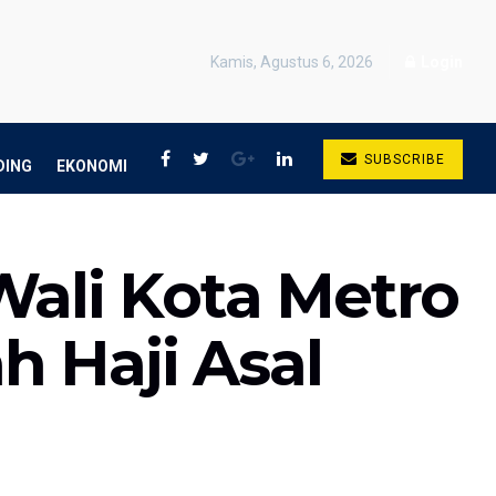
Kamis, Agustus 6, 2026
Login
SUBSCRIBE
DING
EKONOMI
Wali Kota Metro
 Haji Asal