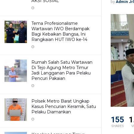
AKSI SOSIAL
by
Admin Jr
Tema Profesionalisme
Wartawan IWO Berdampak
Bagi Kebaikan Bangsa, Ini
Rangkaian HUT IWO ke-14
Rumah Salah Satu Wartawan
Di Tejo Agung Metro Timur
Jadi Langganan Para Pelaku
Pencuri Pakaian
Polsek Metro Barat Ungkap
Kasus Pencurian Keramik, Satu
Pelaku Diamankan
155
1
SHARES
V