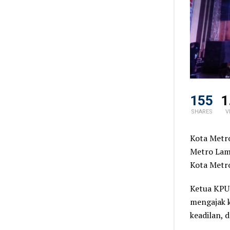
155
1
SHARES
V
Kota Metro
Metro Lam
Kota Metr
Ketua KPU
mengajak k
keadilan, 