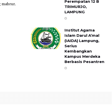
Perempatan 12 B ​
g mabrur.
TRIMURJO,
LAMPUNG
Institut Agama
Islam Darul A’mal
(IAIDA) Lampung,
Serius
Kembangkan
Kampus Merdeka
Berbasis Pesantren