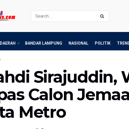
DAERAH
BANDAR LAMPUNG
NASIONAL
POLITIK
TREN
o
hdi Sirajuddin, 
pas Calon Jemaah
ta Metro