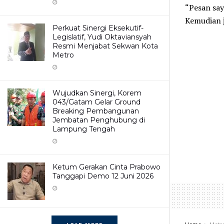
“Pesan say
Kemudian j
Perkuat Sinergi Eksekutif-
Legislatif, Yudi Oktaviansyah
Resmi Menjabat Sekwan Kota
Metro
Wujudkan Sinergi, Korem
043/Gatam Gelar Ground
Breaking Pembangunan
Jembatan Penghubung di
Lampung Tengah
Ketum Gerakan Cinta Prabowo
Tanggapi Demo 12 Juni 2026