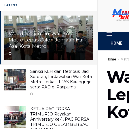
LATEST
Wahdi Sirajuddin, Wali Kota
Metro Lepas Calon Jemaah Haji
HOME
Asal Kota Metro
Home
Metr
Wa
Sanksi KLH dan Retribusi Jadi
Sorotan, Ini Jawaban Wali Kota
Metro Terkait TPAS Karangrejo
serta PAD di Paripurna
Le
Ko
KETUA PAC FORSA
TRIMURJO Rayakan
Anniversary ke-1, PAC FORSA
TRIMURJO GELAR BERBAGI