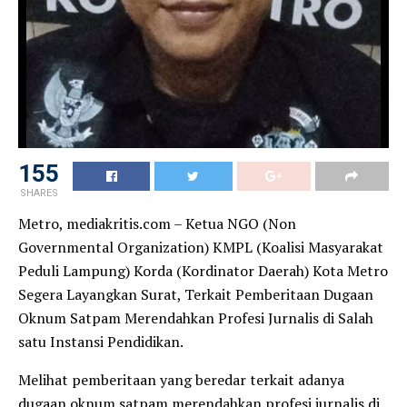
155
SHARES
Metro, mediakritis.com – Ketua NGO (Non
Governmental Organization) KMPL (Koalisi Masyarakat
Peduli Lampung) Korda (Kordinator Daerah) Kota Metro
Segera Layangkan Surat, Terkait Pemberitaan Dugaan
Oknum Satpam Merendahkan Profesi Jurnalis di Salah
satu Instansi Pendidikan.
Melihat pemberitaan yang beredar terkait adanya
dugaan oknum satpam merendahkan profesi jurnalis di