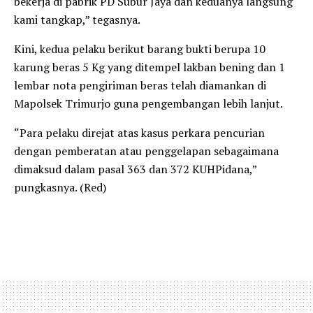
bekerja di pabrik PD Subur Jaya dan keduanya langsung
kami tangkap,” tegasnya.
Kini, kedua pelaku berikut barang bukti berupa 10
karung beras 5 Kg yang ditempel lakban bening dan 1
lembar nota pengiriman beras telah diamankan di
Mapolsek Trimurjo guna pengembangan lebih lanjut.
“Para pelaku direjat atas kasus perkara pencurian
dengan pemberatan atau penggelapan sebagaimana
dimaksud dalam pasal 363 dan 372 KUHPidana,”
pungkasnya. (Red)