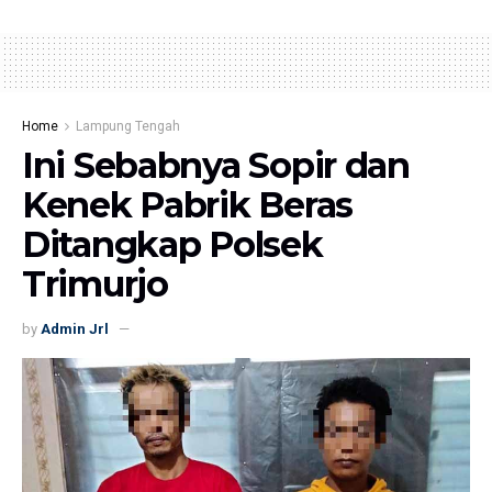
Home
Lampung Tengah
Ini Sebabnya Sopir dan
Kenek Pabrik Beras
Ditangkap Polsek
Trimurjo
by
Admin Jrl