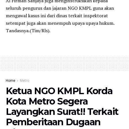
Al Firman Sanjaya juga menginstruksikan kepada
seluruh pengurus dan jajaran NGO KMPL guna akan
mengawal kasus ini dari dinas terkait inspektorat
setempat juga akan menempuh upaya upaya hukum.
Tandasnya.(Tim/Rls).
Home
Metro
Ketua NGO KMPL Korda
Kota Metro Segera
Layangkan Surat!! Terkait
Pemberitaan Dugaan