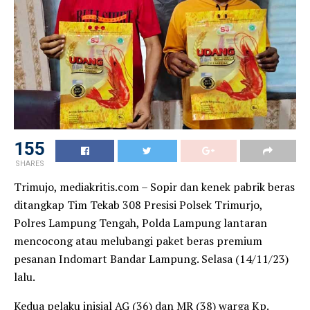
155
SHARES
Trimujo, mediakritis.com – Sopir dan kenek pabrik beras
ditangkap Tim Tekab 308 Presisi Polsek Trimurjo,
Polres Lampung Tengah, Polda Lampung lantaran
mencocong atau melubangi paket beras premium
pesanan Indomart Bandar Lampung. Selasa (14/11/23)
lalu.
Kedua pelaku inisial AG (36) dan MR (38) warga Kp.