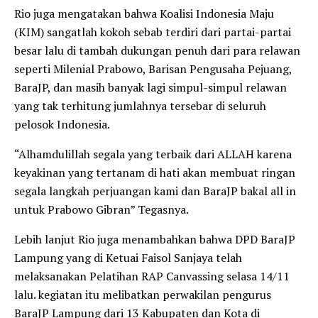
Rio juga mengatakan bahwa Koalisi Indonesia Maju
(KIM) sangatlah kokoh sebab terdiri dari partai-partai
besar lalu di tambah dukungan penuh dari para relawan
seperti Milenial Prabowo, Barisan Pengusaha Pejuang,
BaraJP, dan masih banyak lagi simpul-simpul relawan
yang tak terhitung jumlahnya tersebar di seluruh
pelosok Indonesia.
“Alhamdulillah segala yang terbaik dari ALLAH karena
keyakinan yang tertanam di hati akan membuat ringan
segala langkah perjuangan kami dan BaraJP bakal all in
untuk Prabowo Gibran” Tegasnya.
Lebih lanjut Rio juga menambahkan bahwa DPD BaraJP
Lampung yang di Ketuai Faisol Sanjaya telah
melaksanakan Pelatihan RAP Canvassing selasa 14/11
lalu. kegiatan itu melibatkan perwakilan pengurus
BaraJP Lampung dari 13 Kabupaten dan Kota di