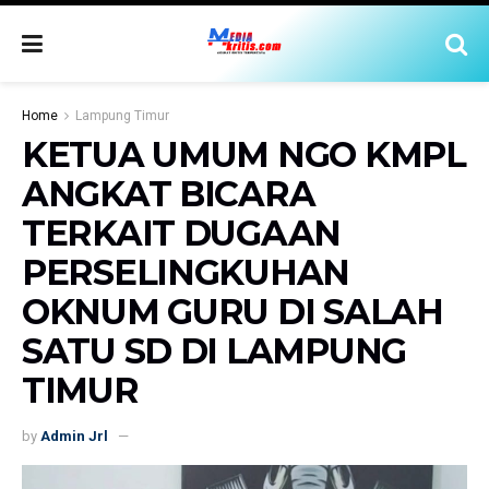
Home
Lampung Timur
KETUA UMUM NGO KMPL
ANGKAT BICARA
TERKAIT DUGAAN
PERSELINGKUHAN
OKNUM GURU DI SALAH
SATU SD DI LAMPUNG
TIMUR
by
Admin Jrl