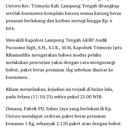
Untoro Kec. Trimurjo Kab. Lampung Tengah ditangkap
setelah konsumen komplain karena semua karung beras
pesanan berlubang dan korban merugi hingga Rp. 6
juta.
Mewakili Kapolres Lampung Tengah AKBP Andik
Purnomo Sigit, S.H., S.I.K., M.M, Kapolsek Trimurjo Iptu
Rihamuddin mengatakan bahwa modus pelaku
melakukan pencurian yakni dengan cara mengurangi
bobot, paket beras premium 5kg sebelum diantar ke
konsumen.
Riham menjelaskan, kejadian ini terjadi di bulan lalu,
pada Selasa (17/10/23) sekira pukul 23.00 WIB.
Dimana, Pabrik PD. Subur Jaya yang berlokasi di Kp.
Untoro mendapat orderan paket beras premium
kemasan 5 Kg, sebanyak 2.120 paket atau dengan bobot