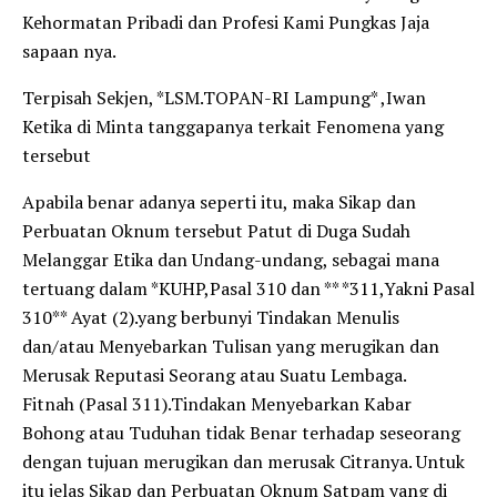
Kehormatan Pribadi dan Profesi Kami Pungkas Jaja
sapaan nya.
Terpisah Sekjen, *LSM.TOPAN-RI Lampung* ,Iwan
Ketika di Minta tanggapanya terkait Fenomena yang
tersebut
Apabila benar adanya seperti itu, maka Sikap dan
Perbuatan Oknum tersebut Patut di Duga Sudah
Melanggar Etika dan Undang-undang, sebagai mana
tertuang dalam *KUHP,Pasal 310 dan ** *311,Yakni Pasal
310** Ayat (2).yang berbunyi Tindakan Menulis
dan/atau Menyebarkan Tulisan yang merugikan dan
Merusak Reputasi Seorang atau Suatu Lembaga.
Fitnah (Pasal 311).Tindakan Menyebarkan Kabar
Bohong atau Tuduhan tidak Benar terhadap seseorang
dengan tujuan merugikan dan merusak Citranya. Untuk
itu jelas Sikap dan Perbuatan Oknum Satpam yang di