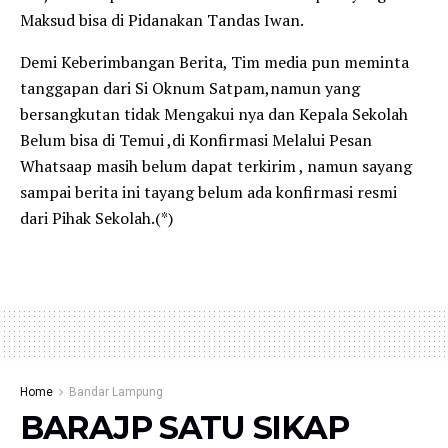
Maksud bisa di Pidanakan Tandas Iwan.
Demi Keberimbangan Berita, Tim media pun meminta
tanggapan dari Si Oknum Satpam,namun yang
bersangkutan tidak Mengakui nya dan Kepala Sekolah
Belum bisa di Temui ,di Konfirmasi Melalui Pesan
Whatsaap masih belum dapat terkirim , namun sayang
sampai berita ini tayang belum ada konfirmasi resmi
dari Pihak Sekolah.(*)
Home
Bandar Lampung
BARAJP SATU SIKAP