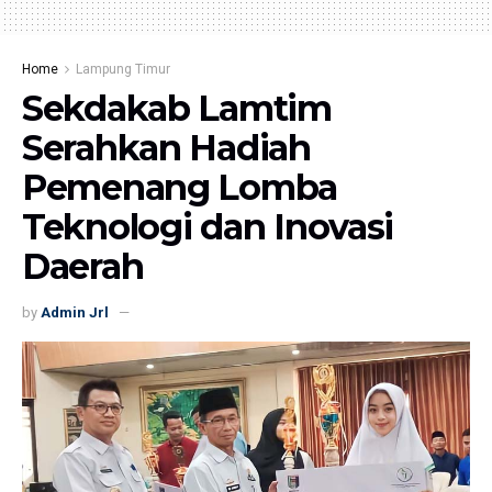
Home
Lampung Timur
Sekdakab Lamtim
Serahkan Hadiah
Pemenang Lomba
Teknologi dan Inovasi
Daerah
by
Admin Jrl