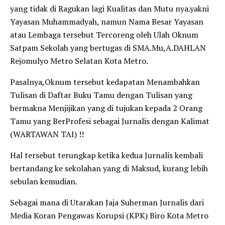
yang tidak di Ragukan lagi Kualitas dan Mutu nya.yakni
Yayasan Muhammadyah, namun Nama Besar Yayasan
atau Lembaga tersebut Tercoreng oleh Ulah Oknum
Satpam Sekolah yang bertugas di SMA.Mu,A.DAHLAN
Rejomulyo Metro Selatan Kota Metro.
Pasalnya,Oknum tersebut kedapatan Menambahkan
Tulisan di Daftar Buku Tamu dengan Tulisan yang
bermakna Menjijikan yang di tujukan kepada 2 Orang
Tamu yang BerProfesi sebagai Jurnalis dengan Kalimat
(WARTAWAN TAI) !!
Hal tersebut terungkap ketika kedua Jurnalis kembali
bertandang ke sekolahan yang di Maksud, kurang lebih
sebulan kemudian.
Sebagai mana di Utarakan Jaja Suherman Jurnalis dari
Media Koran Pengawas Korupsi (KPK) Biro Kota Metro