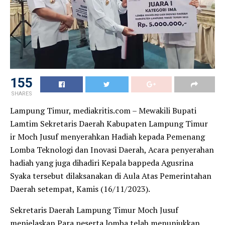
155
SHARES
Lampung Timur, mediakritis.com – Mewakili Bupati
Lamtim Sekretaris Daerah Kabupaten Lampung Timur
ir Moch Jusuf menyerahkan Hadiah kepada Pemenang
Lomba Teknologi dan Inovasi Daerah, Acara penyerahan
hadiah yang juga dihadiri Kepala bappeda Agusrina
Syaka tersebut dilaksanakan di Aula Atas Pemerintahan
Daerah setempat, Kamis (16/11/2023).
Sekretaris Daerah Lampung Timur Moch Jusuf
menjelaskan Para peserta lomba telah menunjukkan