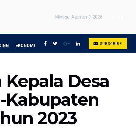
Minggu, Agustus 9, 2026
Login
SUBSCRIBE
DING
EKONOMI
 Kepala Desa
e-Kabupaten
hun 2023