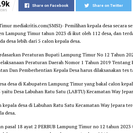
.9k
Share on Facebook
Share on Twitter
IEWS
mur mediakritis.com(SMSI)- Pemilihan kepala desa secara se
n Lampung Timur tahun 2023 di ikut oleh 112 desa, dan terd
da desa lebih dari 5 calon kepala desa.
erdasarkan Peraturan Bupati Lampung Timur No 12 Tahun 20
Pelaksanaan Peraturan Daerah Nomor 1 Tahun 2019 Tentang P
tan Dan Pemberhentian Kepala Desa harus dilaksanakan tes 
esa desa di Kabupaten Lampung Timur yang bakal calon kepa
 5 yaitu Desa Labuhan Ratu Satu (LABTU) Kecamatan Way Jepar
n kepala desa di Labuhan Ratu Satu Kecamatan Way Jepara ter
la desa.
an pasal 18 ayat 2 PERBUB Lampung Timur no 12 tahun 2023