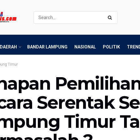
DAERAH
BANDAR LAMPUNG
NASIONAL
POLITIK
TREN
ung Timur
hapan Pemilihan
cara Serentak S
mpung Timur Ta