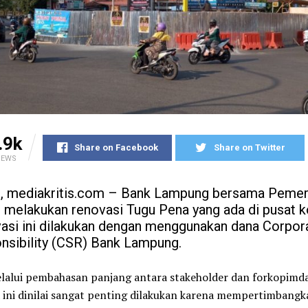
.9k
Share on Facebook
Share on Twitter
IEWS
, mediakritis.com – Bank Lampung bersama Pemer
 melakukan renovasi Tugu Pena yang ada di pusat k
asi ini dilakukan dengan menggunakan dana Corpora
nsibility (CSR) Bank Lampung.
lalui pembahasan panjang antara stakeholder dan forkopimda
ini dinilai sangat penting dilakukan karena mempertimbangk