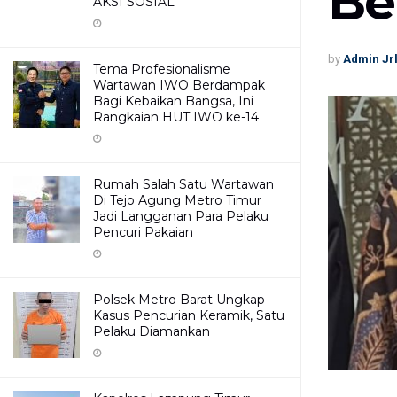
Be
AKSI SOSIAL
by
Admin Jr
Tema Profesionalisme
Wartawan IWO Berdampak
Bagi Kebaikan Bangsa, Ini
Rangkaian HUT IWO ke-14
Rumah Salah Satu Wartawan
Di Tejo Agung Metro Timur
Jadi Langganan Para Pelaku
Pencuri Pakaian
Polsek Metro Barat Ungkap
Kasus Pencurian Keramik, Satu
Pelaku Diamankan