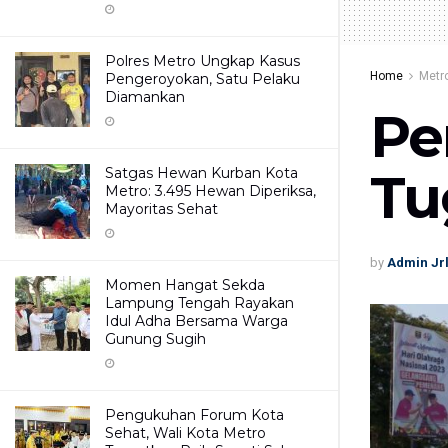
Polres Metro Ungkap Kasus
Home
Metr
Pengeroyokan, Satu Pelaku
Diamankan
Pe
Satgas Hewan Kurban Kota
Tu
Metro: 3.495 Hewan Diperiksa,
Mayoritas Sehat
by
Admin Jr
Momen Hangat Sekda
Lampung Tengah Rayakan
Idul Adha Bersama Warga
Gunung Sugih
Pengukuhan Forum Kota
Sehat, Wali Kota Metro