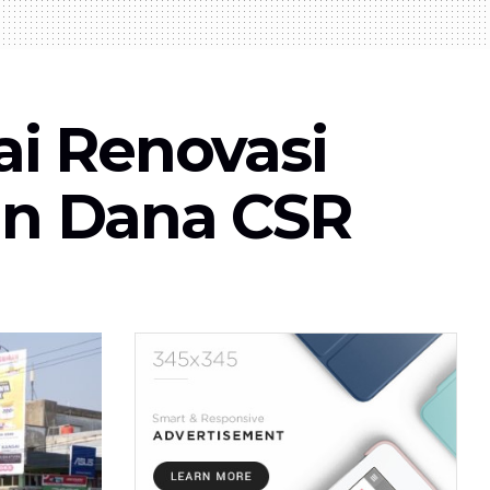
i Renovasi
n Dana CSR