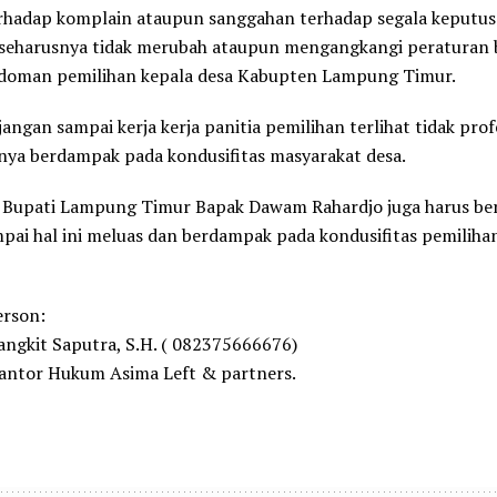
rhadap komplain ataupun sanggahan terhadap segala keputus
 seharusnya tidak merubah ataupun mengangkangi peraturan 
edoman pemilihan kepala desa Kabupten Lampung Timur.
 jangan sampai kerja kerja panitia pemilihan terlihat tidak pro
nya berdampak pada kondusifitas masyarakat desa.
 Bupati Lampung Timur Bapak Dawam Rahardjo juga harus ber
pai hal ini meluas dan berdampak pada kondusifitas pemilih
erson:
ngkit Saputra, S.H. ( 082375666676)
antor Hukum Asima Left & partners.