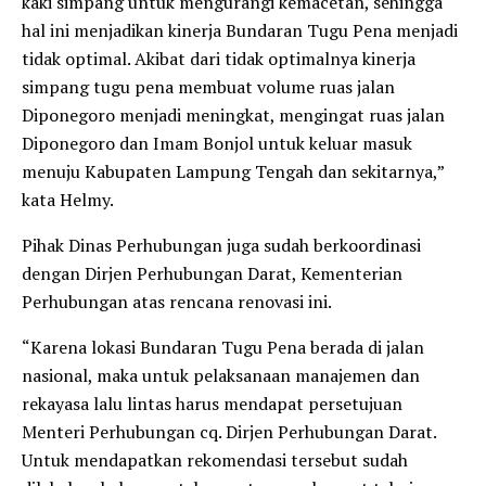
kaki simpang untuk mengurangi kemacetan, sehingga
hal ini menjadikan kinerja Bundaran Tugu Pena menjadi
tidak optimal. Akibat dari tidak optimalnya kinerja
simpang tugu pena membuat volume ruas jalan
Diponegoro menjadi meningkat, mengingat ruas jalan
Diponegoro dan Imam Bonjol untuk keluar masuk
menuju Kabupaten Lampung Tengah dan sekitarnya,”
kata Helmy.
Pihak Dinas Perhubungan juga sudah berkoordinasi
dengan Dirjen Perhubungan Darat, Kementerian
Perhubungan atas rencana renovasi ini.
“Karena lokasi Bundaran Tugu Pena berada di jalan
nasional, maka untuk pelaksanaan manajemen dan
rekayasa lalu lintas harus mendapat persetujuan
Menteri Perhubungan cq. Dirjen Perhubungan Darat.
Untuk mendapatkan rekomendasi tersebut sudah