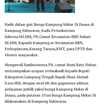
Hadir dalam giat Bunga Kampung Mekar Di Dusun di
Kampung Sidowaras, Kadis Perindustrian
Sahreza.SH.MM, Plt.Camat Kecamatan BRN Subari
SE.MM, Kapaala Kampung se-kecamatan BRN,
Forkopimcam,Karang Taruna,KWT, para UPTD dan
elemen masyarakat.
Mengawali Sambutannya Plt. camat Bumi Ratu Nuban
menyampaikan ucapan terimakasih kepada Bupati
Kabupaten Lampung Tengah Bapak Musa Ahmad
S.sos.MM, dengan awal ide dan gagasanya adanya
pelayanan publik yakni bunga Kampung Mekar di
Dusun, pada putaran 10 ini Bunga Kampung Mekar Di
dilaksanakan di Kampung Sidowaras.