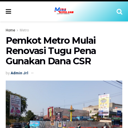
Home
Metro
Pemkot Metro Mulai
Renovasi Tugu Pena
Gunakan Dana CSR
by
Admin Jrl