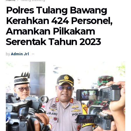
Polres Tulang Bawang
Kerahkan 424 Personel,
Amankan Pilkakam
Serentak Tahun 2023
by
Admin Jrl