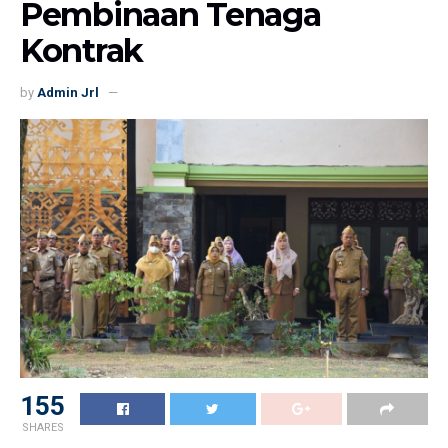
Pembinaan Tenaga
Kontrak
by
Admin Jrl
155
SHARES