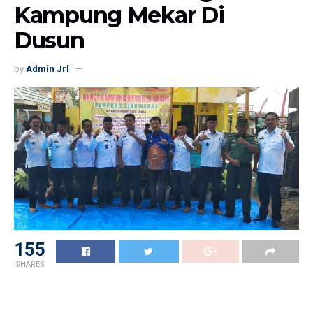
Kampung Mekar Di
Dusun
by
Admin Jrl
155
SHARES