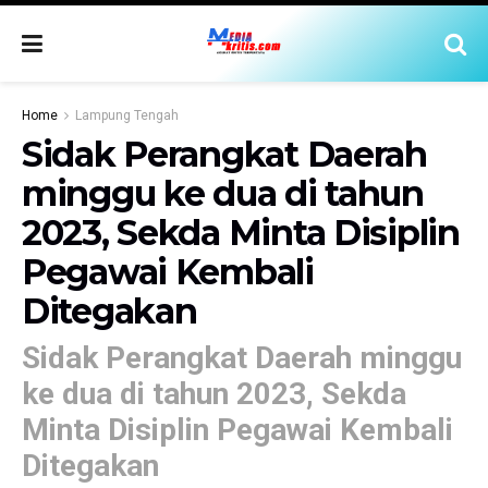
Home
Lampung Tengah
Sidak Perangkat Daerah
minggu ke dua di tahun
2023, Sekda Minta Disiplin
Pegawai Kembali
Ditegakan
Sidak Perangkat Daerah minggu
ke dua di tahun 2023, Sekda
Minta Disiplin Pegawai Kembali
Ditegakan