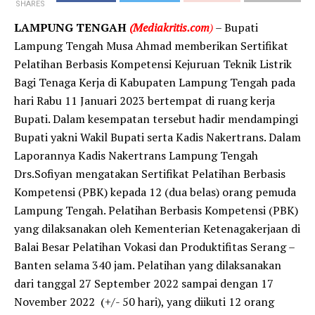
SHARES
LAMPUNG TENGAH
(Mediakritis.com
)
– Bupati
Lampung Tengah Musa Ahmad memberikan Sertifikat
Pelatihan Berbasis Kompetensi Kejuruan Teknik Listrik
Bagi Tenaga Kerja di Kabupaten Lampung Tengah pada
hari Rabu 11 Januari 2023 bertempat di ruang kerja
Bupati. Dalam kesempatan tersebut hadir mendampingi
Bupati yakni Wakil Bupati serta Kadis Nakertrans. Dalam
Laporannya Kadis Nakertrans Lampung Tengah
Drs.Sofiyan mengatakan Sertifikat Pelatihan Berbasis
Kompetensi (PBK) kepada 12 (dua belas) orang pemuda
Lampung Tengah. Pelatihan Berbasis Kompetensi (PBK)
yang dilaksanakan oleh Kementerian Ketenagakerjaan di
Balai Besar Pelatihan Vokasi dan Produktifitas Serang –
Banten selama 340 jam. Pelatihan yang dilaksanakan
dari tanggal 27 September 2022 sampai dengan 17
November 2022 (+/- 50 hari), yang diikuti 12 orang