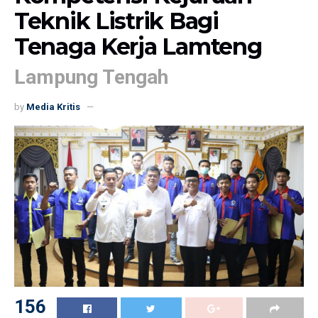
Teknik Listrik Bagi
Tenaga Kerja Lamteng
Lampung Tengah
by
Media Kritis
156