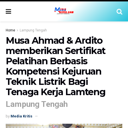
Home
Lampung Tengah
Musa Ahmad & Ardito
memberikan Sertifikat
Pelatihan Berbasis
Kompetensi Kejuruan
Teknik Listrik Bagi
Tenaga Kerja Lamteng
Lampung Tengah
by
Media Kritis