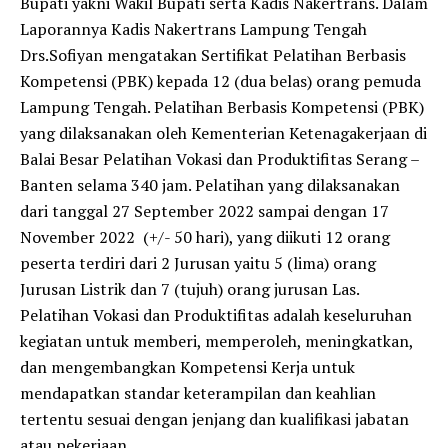
Bupati yakni Wakil Bupati serta Kadis Nakertrans. Dalam
Laporannya Kadis Nakertrans Lampung Tengah
Drs.Sofiyan mengatakan Sertifikat Pelatihan Berbasis
Kompetensi (PBK) kepada 12 (dua belas) orang pemuda
Lampung Tengah. Pelatihan Berbasis Kompetensi (PBK)
yang dilaksanakan oleh Kementerian Ketenagakerjaan di
Balai Besar Pelatihan Vokasi dan Produktifitas Serang –
Banten selama 340 jam. Pelatihan yang dilaksanakan
dari tanggal 27 September 2022 sampai dengan 17
November 2022 (+/- 50 hari), yang diikuti 12 orang
peserta terdiri dari 2 Jurusan yaitu 5 (lima) orang
Jurusan Listrik dan 7 (tujuh) orang jurusan Las.
Pelatihan Vokasi dan Produktifitas adalah keseluruhan
kegiatan untuk memberi, memperoleh, meningkatkan,
dan mengembangkan Kompetensi Kerja untuk
mendapatkan standar keterampilan dan keahlian
tertentu sesuai dengan jenjang dan kualifikasi jabatan
atau pekerjaan.