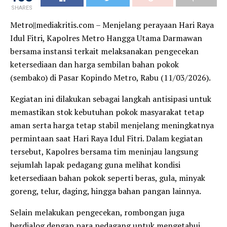
SHARES
Metro||mediakritis.com – Menjelang perayaan Hari Raya
Idul Fitri, Kapolres Metro Hangga Utama Darmawan
bersama instansi terkait melaksanakan pengecekan
ketersediaan dan harga sembilan bahan pokok
(sembako) di Pasar Kopindo Metro, Rabu (11/03/2026).
Kegiatan ini dilakukan sebagai langkah antisipasi untuk
memastikan stok kebutuhan pokok masyarakat tetap
aman serta harga tetap stabil menjelang meningkatnya
permintaan saat Hari Raya Idul Fitri. Dalam kegiatan
tersebut, Kapolres bersama tim meninjau langsung
sejumlah lapak pedagang guna melihat kondisi
ketersediaan bahan pokok seperti beras, gula, minyak
goreng, telur, daging, hingga bahan pangan lainnya.
Selain melakukan pengecekan, rombongan juga
berdialog dengan para pedagang untuk mengetahui