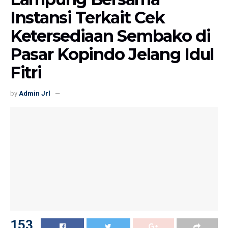
Instansi Terkait Cek
Ketersediaan Sembako di
Pasar Kopindo Jelang Idul
Fitri
by
Admin Jrl
153