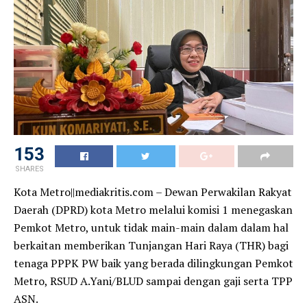
153
SHARES
Kota Metro||mediakritis.com – Dewan Perwakilan Rakyat
Daerah (DPRD) kota Metro melalui komisi 1 menegaskan
Pemkot Metro, untuk tidak main-main dalam dalam hal
berkaitan memberikan Tunjangan Hari Raya (THR) bagi
tenaga PPPK PW baik yang berada dilingkungan Pemkot
Metro, RSUD A.Yani/BLUD sampai dengan gaji serta TPP
ASN.