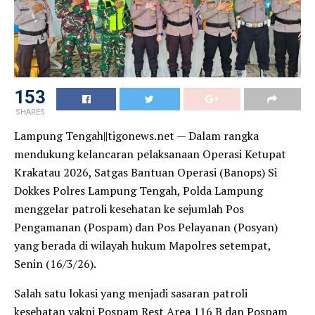
153
SHARES
Lampung Tengah||tigonews.net — Dalam rangka
mendukung kelancaran pelaksanaan Operasi Ketupat
Krakatau 2026, Satgas Bantuan Operasi (Banops) Si
Dokkes Polres Lampung Tengah, Polda Lampung
menggelar patroli kesehatan ke sejumlah Pos
Pengamanan (Pospam) dan Pos Pelayanan (Posyan)
yang berada di wilayah hukum Mapolres setempat,
Senin (16/3/26).
Salah satu lokasi yang menjadi sasaran patroli
kesehatan yakni Pospam Rest Area 116 B dan Pospam