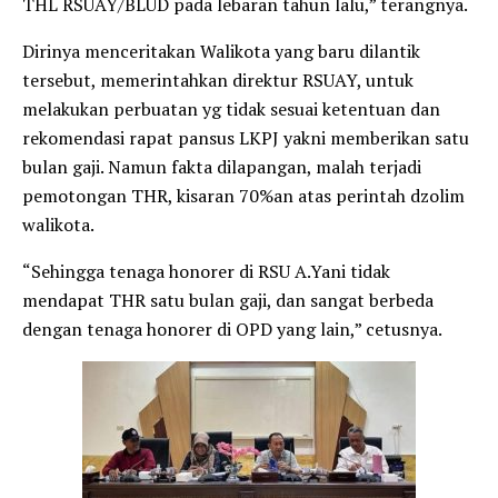
THL RSUAY/BLUD pada lebaran tahun lalu,” terangnya.
Dirinya menceritakan Walikota yang baru dilantik
tersebut, memerintahkan direktur RSUAY, untuk
melakukan perbuatan yg tidak sesuai ketentuan dan
rekomendasi rapat pansus LKPJ yakni memberikan satu
bulan gaji. Namun fakta dilapangan, malah terjadi
pemotongan THR, kisaran 70%an atas perintah dzolim
walikota.
“Sehingga tenaga honorer di RSU A.Yani tidak
mendapat THR satu bulan gaji, dan sangat berbeda
dengan tenaga honorer di OPD yang lain,” cetusnya.