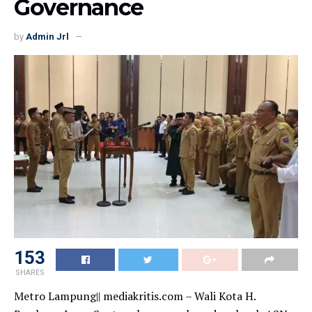
Governance
by
Admin Jrl
153
SHARES
Metro Lampung|| mediakritis.com – Wali Kota H.