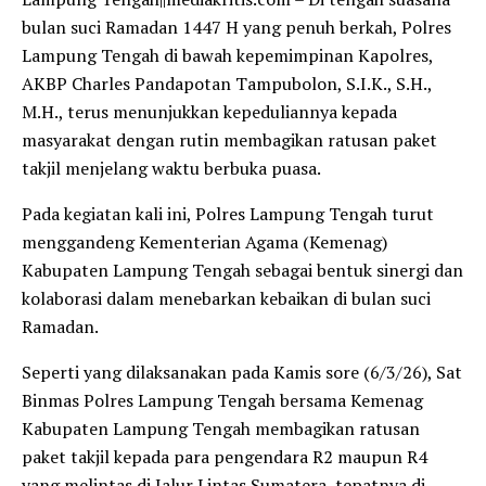
bulan suci Ramadan 1447 H yang penuh berkah, Polres
Lampung Tengah di bawah kepemimpinan Kapolres,
AKBP Charles Pandapotan Tampubolon, S.I.K., S.H.,
M.H., terus menunjukkan kepeduliannya kepada
masyarakat dengan rutin membagikan ratusan paket
takjil menjelang waktu berbuka puasa.
Pada kegiatan kali ini, Polres Lampung Tengah turut
menggandeng Kementerian Agama (Kemenag)
Kabupaten Lampung Tengah sebagai bentuk sinergi dan
kolaborasi dalam menebarkan kebaikan di bulan suci
Ramadan.
Seperti yang dilaksanakan pada Kamis sore (6/3/26), Sat
Binmas Polres Lampung Tengah bersama Kemenag
Kabupaten Lampung Tengah membagikan ratusan
paket takjil kepada para pengendara R2 maupun R4
yang melintas di Jalur Lintas Sumatera, tepatnya di