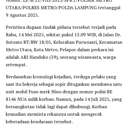
UTARA/POLRES METRO/POLDA LAMPUNG tertanggal
9 Agustus 2025.
Peristiwa dugaan tindak pidana tersebut terjadi pada
Rabu, 14 Mei 2025, sekitar pukul 13.09 WIB, di Jalan Dr.
Sutomo RT/RW 18/05, Kelurahan Purwoasri, Kecamatan
Metro Utara, Kota Metro. Pelapor dalam perkara ini
adalah ARI Handoko (39), seorang wiraswasta, warga
setempat.
Berdasarkan kronologi kejadian, terduga pelaku yang
saat itu bekerja sebagai sopir ditugaskan membawa satu
unit mobil Fuso merk Hino dengan nomor polisi BE
8146 NUA milik korban. Namun, pada 14 Juli 2025, yang
bersangkutan tidak lagi dapat dihubungi. Korban
kemudian meminta rekannya untuk mengecek
keberadaan kendaraan tersebut.