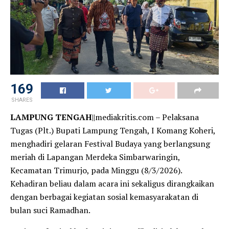
153
SHARES
LAMPUNG TENGAH
||mediakritis.com – Pelaksana
Tugas (Plt.) Bupati Lampung Tengah, I Komang Koheri,
menghadiri gelaran Festival Budaya yang berlangsung
meriah di Lapangan Merdeka Simbarwaringin,
Kecamatan Trimurjo, pada Minggu (8/3/2026).
Kehadiran beliau dalam acara ini sekaligus dirangkaikan
dengan berbagai kegiatan sosial kemasyarakatan di
bulan suci Ramadhan.