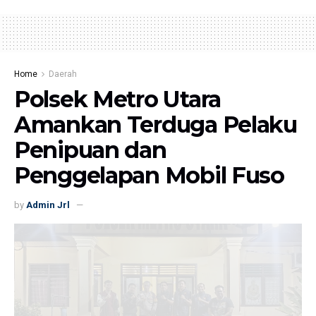
Home
Daerah
Polsek Metro Utara
Amankan Terduga Pelaku
Penipuan dan
Penggelapan Mobil Fuso
by
Admin Jrl