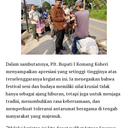
Dalam sambutannya, Plt. Bupati I Komang Koheri
menyampaikan apresiasi yang setinggi-tingginya atas
terselenggaranya kegiatan ini. Ia menegaskan bahwa
festival seni dan budaya memiliki nilai krusial tidak
hanya sebagai ajang hiburan, tetapi juga untuk menjaga
tradisi, menumbuhkan rasa kebersamaan, dan
memperkuat toleransi antarumat beragama di tengah
masyarakat yang majemuk.
“Melalui kegiatan ini kita dapat melihat betapa kayanya