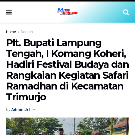
Home
Daerah
Plt. Bupati Lampung
Tengah, I Komang Koheri,
Hadiri Festival Budaya dan
Rangkaian Kegiatan Safari
Ramadhan di Kecamatan
Trimurjo
by
Admin Jrl