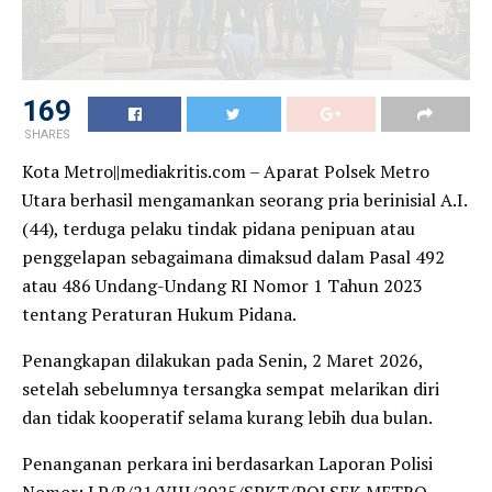
153
SHARES
Kota Metro||mediakritis.com – Aparat Polsek Metro
Utara berhasil mengamankan seorang pria berinisial A.I.
(44), terduga pelaku tindak pidana penipuan atau
penggelapan sebagaimana dimaksud dalam Pasal 492
atau 486 Undang-Undang RI Nomor 1 Tahun 2023
tentang Peraturan Hukum Pidana.
Penangkapan dilakukan pada Senin, 2 Maret 2026,
setelah sebelumnya tersangka sempat melarikan diri
dan tidak kooperatif selama kurang lebih dua bulan.
Penanganan perkara ini berdasarkan Laporan Polisi
Nomor: LP/B/21/VIII/2025/SPKT/POLSEK METRO