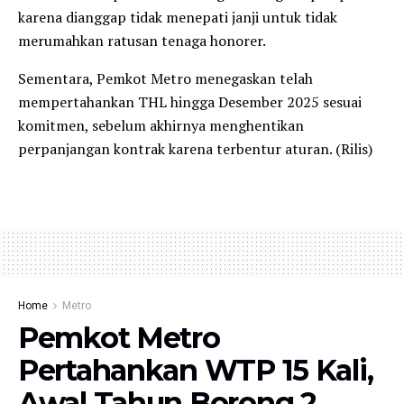
karena dianggap tidak menepati janji untuk tidak
merumahkan ratusan tenaga honorer.
Sementara, Pemkot Metro menegaskan telah
mempertahankan THL hingga Desember 2025 sesuai
komitmen, sebelum akhirnya menghentikan
perpanjangan kontrak karena terbentur aturan. (Rilis)
Home
Metro
Pemkot Metro
Pertahankan WTP 15 Kali,
Awal Tahun Borong 2