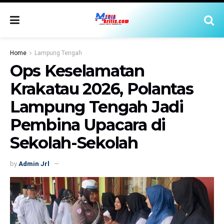
Home
Lampung Tengah
Ops Keselamatan
Krakatau 2026, Polantas
Lampung Tengah Jadi
Pembina Upacara di
Sekolah-Sekolah
by
Admin Jrl