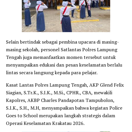
Selain bertindak sebagai pembina upacara di masing-
masing sekolah, personel Satlantas Polres Lampung
Tengah juga memanfaatkan momen tersebut untuk
menyampaikan edukasi dan pesan keselamatan berlalu
lintas secara langsung kepada para pelajar.
Kasat Lantas Polres Lampung Tengah, AKP Glend Felix
Siagian, S.Tr.K., S.I.K., M.Si., CPHR., CBA, mewakili
Kapolres, AKBP Charles Pandapotan Tampubolon,
S.I.K., S.H., M.H, menyampaikan bahwa kegiatan Police
Goes to School merupakan langkah strategis dalam
Operasi Keselamatan Krakatau 2026.