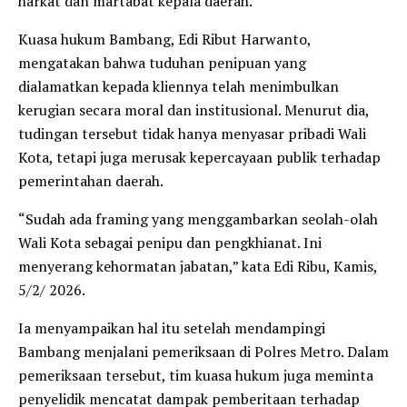
harkat dan martabat kepala daerah.
Kuasa hukum Bambang, Edi Ribut Harwanto,
mengatakan bahwa tuduhan penipuan yang
dialamatkan kepada kliennya telah menimbulkan
kerugian secara moral dan institusional. Menurut dia,
tudingan tersebut tidak hanya menyasar pribadi Wali
Kota, tetapi juga merusak kepercayaan publik terhadap
pemerintahan daerah.
“Sudah ada framing yang menggambarkan seolah-olah
Wali Kota sebagai penipu dan pengkhianat. Ini
menyerang kehormatan jabatan,” kata Edi Ribu, Kamis,
5/2/ 2026.
Ia menyampaikan hal itu setelah mendampingi
Bambang menjalani pemeriksaan di Polres Metro. Dalam
pemeriksaan tersebut, tim kuasa hukum juga meminta
penyelidik mencatat dampak pemberitaan terhadap