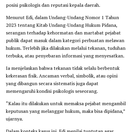
posisi psikologis dan reputasi kepala daerah.
Menurut Edi, dalam Undang-Undang Nomor 1 Tahun
2023 tentang Kitab Undang-Undang Hukum Pidana,
serangan terhadap kehormatan dan martabat pejabat
publik dapat masuk dalam kategori perbuatan melawan
hukum. Terlebih jika dilakukan melalui tekanan, tuduhan
terbuka, atau penyebaran informasi yang menyesatkan.
Ia menjelaskan bahwa tekanan tidak selalu berbentuk
kekerasan fisik. Ancaman verbal, simbolik, atau opini
yang dibangun secara sistematis juga dapat
memengaruhi kondisi psikologis seseorang.
“Kalau itu dilakukan untuk memaksa pejabat mengambil
keputusan yang melanggar hukum, maka bisa dipidana,”
ujarnya.
Dalam konteks kasus ini, Edi menilai tuntutan agar