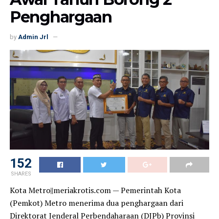
Penghargaan
by
Admin Jrl
152
SHARES
Kota Metro||meriakrotis.com — Pemerintah Kota
(Pemkot) Metro menerima dua penghargaan dari
Direktorat Jenderal Perbendaharaan (DJPb) Provinsi