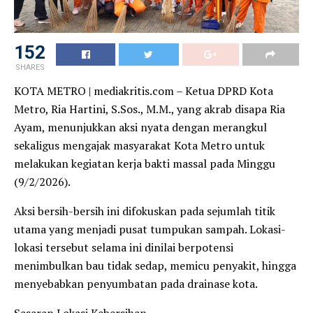
152
SHARES
​KOTA METRO | mediakritis.com – Ketua DPRD Kota
Metro, Ria Hartini, S.Sos., M.M., yang akrab disapa Ria
Ayam, menunjukkan aksi nyata dengan merangkul
sekaligus mengajak masyarakat Kota Metro untuk
melakukan kegiatan kerja bakti massal pada Minggu
(9/2/2026).
​Aksi bersih-bersih ini difokuskan pada sejumlah titik
utama yang menjadi pusat tumpukan sampah. Lokasi-
lokasi tersebut selama ini dinilai berpotensi
menimbulkan bau tidak sedap, memicu penyakit, hingga
menyebabkan penyumbatan pada drainase kota.
​Sasaran Lokasi Kebersihan