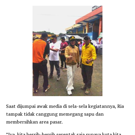
​Saat dijumpai awak media di sela-sela kegiatannya, Ria
tampak tidak canggung memegang sapu dan
membersihkan area pasar.
​”Iya, kita bersih-bersih serentak saja supaya kota kita