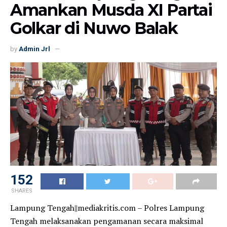
Amankan Musda XI Partai
Golkar di Nuwo Balak
by
Admin Jrl
152
SHARES
Lampung Tengah||mediakritis.com – Polres Lampung
Tengah melaksanakan pengamanan secara maksimal