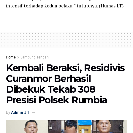
intensif terhadap kedua pelaku,” tutupnya. (Humas LT)
Home
Lampung Tengah
Kembali Beraksi, Residivis
Curanmor Berhasil
Dibekuk Tekab 308
Presisi Polsek Rumbia
by
Admin Jrl