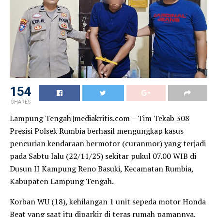
154
SHARES
Lampung Tengah||mediakritis.com – Tim Tekab 308
Presisi Polsek Rumbia berhasil mengungkap kasus
pencurian kendaraan bermotor (curanmor) yang terjadi
pada Sabtu lalu (22/11/25) sekitar pukul 07.00 WIB di
Dusun II Kampung Reno Basuki, Kecamatan Rumbia,
Kabupaten Lampung Tengah.
Korban WU (18), kehilangan 1 unit sepeda motor Honda
Beat yang saat itu diparkir di teras rumah pamannya.