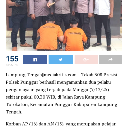
155
SHARES
Lampung Tengah||mediakritis.com – Tekab 308 Presisi
Polsek Punggur berhasil mengamankan dua pelaku
penganiayaan yang terjadi pada Minggu (7/12/25)
sekitar pukul 00.30 WIB, di Jalan Raya Kampung
Totokaton, Kecamatan Punggur Kabupaten Lampung
Tengah.
Korban AP (16) dan AN (15), yang merupakan pelajar,