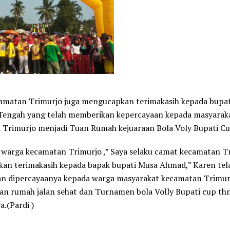
amatan Trimurjo juga mengucapkan terimakasih kepada bupa
engah yang telah memberikan kepercayaan kepada masyarak
 Trimurjo menjadi Tuan Rumah kejuaraan Bola Voly Bupati Cu
warga kecamatan Trimurjo ,” Saya selaku camat kecamatan Tr
an terimakasih kepada bapak bupati Musa Ahmad,” Karen tel
n dipercayaanya kepada warga masyarakat kecamatan Trimur
an rumah jalan sehat dan Turnamen bola Volly Bupati cup th
.(Pardi )