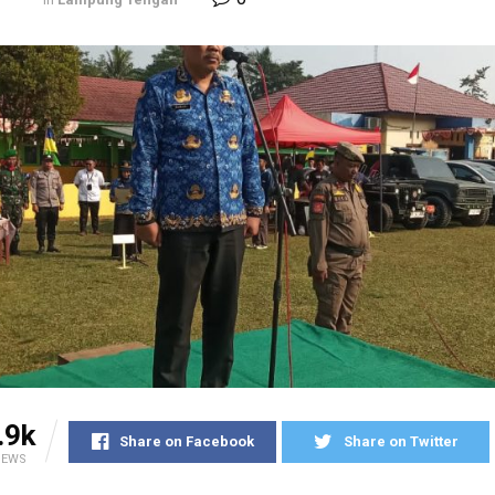
.9k
Share on Facebook
Share on Twitter
IEWS