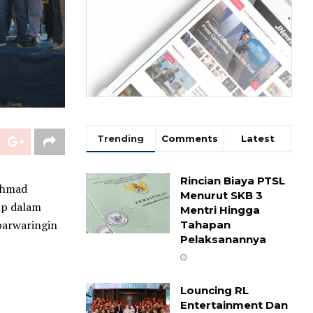
Trending
Comments
Latest
Rincian Biaya PTSL
Ahmad
Menurut SKB 3
up dalam
Mentri Hingga
barwaringin
Tahapan
Pelaksanannya
Louncing RL
Entertainment Dan