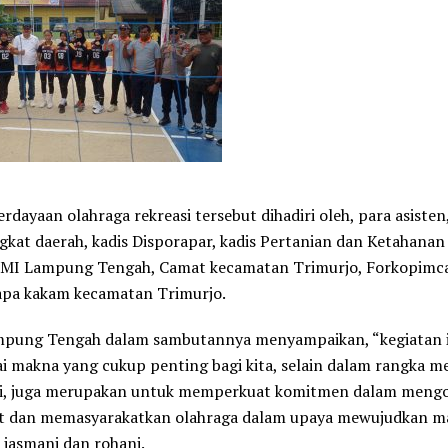
rdayaan olahraga rekreasi tersebut dihadiri oleh, para asisten,
ngkat daerah, kadis Disporapar, kadis Pertanian dan Ketahana
MI Lampung Tengah, Camat kecamatan Trimurjo, Forkopimca
apa kakam kecamatan Trimurjo.
mpung Tengah dalam sambutannya menyampaikan, “kegiatan i
 makna yang cukup penting bagi kita, selain dalam rangka m
mi, juga merupakan untuk memperkuat komitmen dalam meng
t dan memasyarakatkan olahraga dalam upaya mewujudkan m
 jasmani dan rohani.