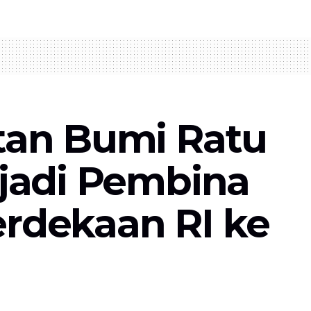
tan Bumi Ratu
jadi Pembina
rdekaan RI ke