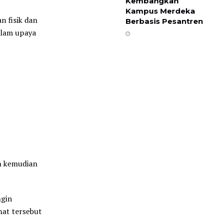
Kembangkan
Kampus Merdeka
n fisik dan
Berbasis Pesantren
alam upaya
n kemudian
ngin
hat tersebut