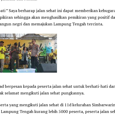
ati ” Saya berharap jalan sehat ini dapat memberikan kebugara
pikiran sehingga akan menghasilkan pemikiran yang positif d
angun negri dan memajukan Lampung Tengah tercinta.
 berpesan kepada peserta jalan sehat untuk berhati-hati da
k selamat mengikuti jalan sehat pungkasnya.
erta yang mengikuti jalan sehat di 11d kelurahan Simbarwari
Lampung Tengah kurang lebih 5000 peserta, peserta jalan se