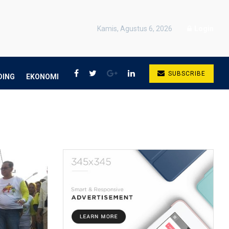
Kamis, Agustus 6, 2026
Login
SUBSCRIBE
DING
EKONOMI