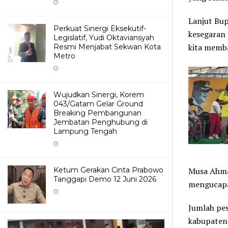
Lanjut Bup
Perkuat Sinergi Eksekutif-
kesegaran 
Legislatif, Yudi Oktaviansyah
kita memb
Resmi Menjabat Sekwan Kota
Metro
Wujudkan Sinergi, Korem
043/Gatam Gelar Ground
Breaking Pembangunan
Jembatan Penghubung di
Lampung Tengah
Ketum Gerakan Cinta Prabowo
Musa Ahmad
Tanggapi Demo 12 Juni 2026
mengucapa
Jumlah pes
kabupaten 