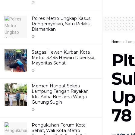
Polres Metro Ungkap Kasus
Pengeroyokan, Satu Pelaku
Diamankan
Home
Lamp
Satgas Hewan Kurban Kota
Pl
Metro: 3.495 Hewan Diperiksa,
Mayoritas Sehat
Su
Momen Hangat Sekda
Up
Lampung Tengah Rayakan
Idul Adha Bersama Warga
Gunung Sugih
78
Pengukuhan Forum Kota
Sehat, Wali Kota Metro
by
Admin Jr