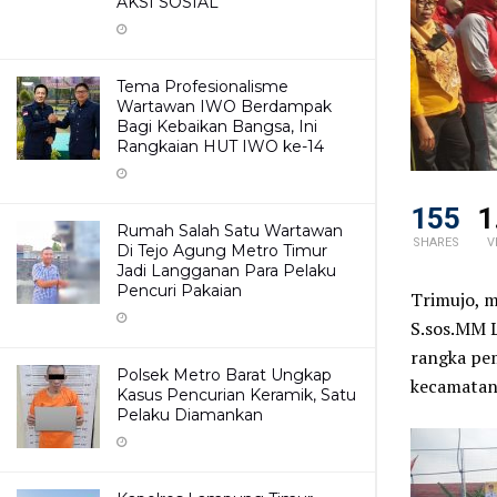
AKSI SOSIAL
Tema Profesionalisme
Wartawan IWO Berdampak
Bagi Kebaikan Bangsa, Ini
Rangkaian HUT IWO ke-14
155
1
Rumah Salah Satu Wartawan
SHARES
V
Di Tejo Agung Metro Timur
Jadi Langganan Para Pelaku
Pencuri Pakaian
Trimujo, 
S.sos.MM 
rangka pem
Polsek Metro Barat Ungkap
kecamatan
Kasus Pencurian Keramik, Satu
Pelaku Diamankan