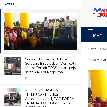
LATEST
HOME
Home
Lamp
Sanksi KLH dan Retribusi Jadi
by
Admin Jr
Sorotan, Ini Jawaban Wali Kota
Metro Terkait TPAS Karangrejo
serta PAD di Paripurna
KETUA PAC FORSA
TRIMURJO Rayakan
Anniversary ke-1, PAC FORSA
TRIMURJO GELAR BERBAGI